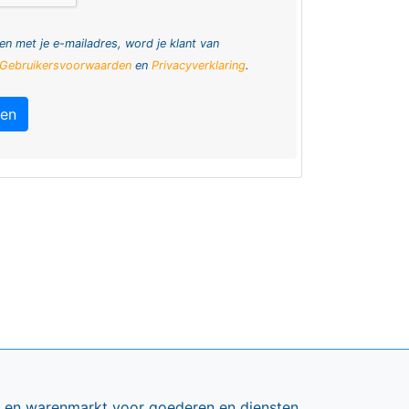
en met je e-mailadres, word je klant van
Gebruikersvoorwaarden
en
Privacyverklaring
.
ren
ts en warenmarkt voor goederen en diensten