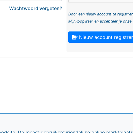
Wachtwoord vergeten?
Door een nieuw account te registrer
MijnKoopwaar en accepteer je onze
Nieuw account registre
bodsite. De meest gebruikersvriendelijke online marktplaa