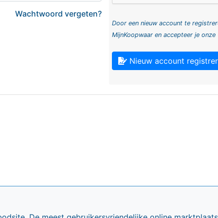
Wachtwoord vergeten?
Door een nieuw account te registrer
MijnKoopwaar en accepteer je onze
Nieuw account registre
bodsite. De meest gebruikersvriendelijke online marktplaa