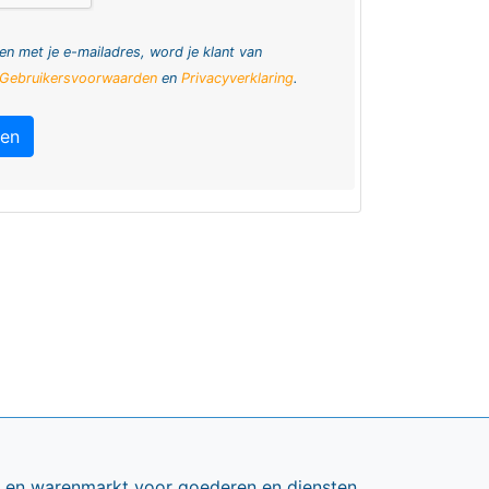
en met je e-mailadres, word je klant van
Gebruikersvoorwaarden
en
Privacyverklaring
.
ren
ts en warenmarkt voor goederen en diensten