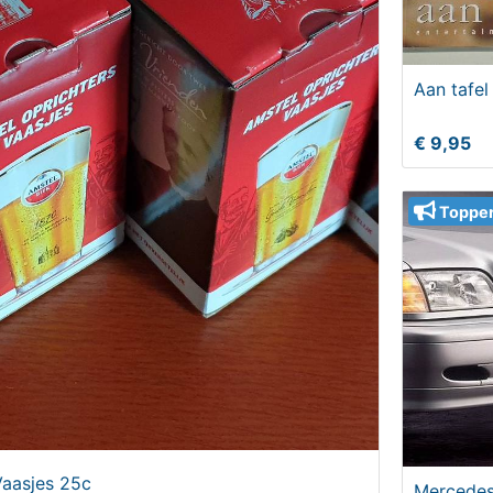
Aan tafel
€ 9,95
Toppe
Vaasjes 25c
Mercedes