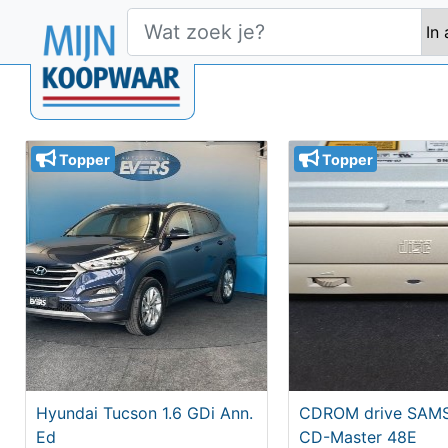
Topper
Topper
Hyundai Tucson 1.6 GDi Ann.
CDROM drive SA
Ed
CD-Master 48E