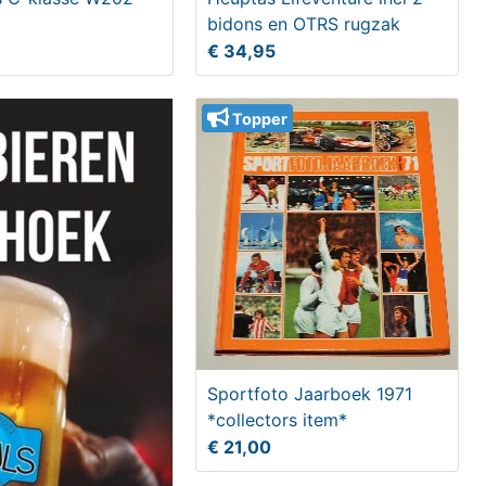
bidons en OTRS rugzak
€ 34,95
Topper
Sportfoto Jaarboek 1971
*collectors item*
€ 21,00