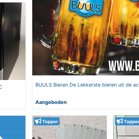
BUULS Bieren De Lekkerste bieren uit de a
C
Aangeboden
Topper
Toppe