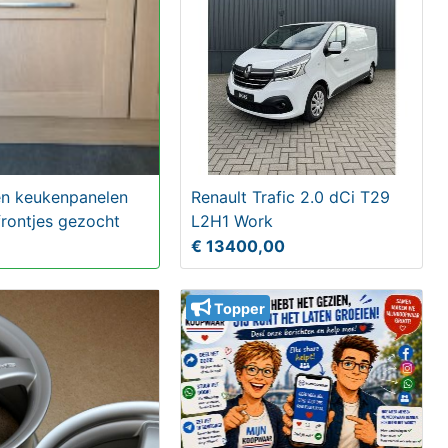
ken keukenpanelen
Renault Trafic 2.0 dCi T29
frontjes gezocht
L2H1 Work
€ 13400,00
Topper