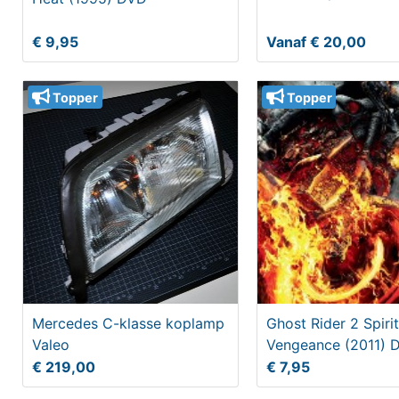
€ 9,95
Vanaf € 20,00
Topper
Topper
Mercedes C-klasse koplamp
Ghost Rider 2 Spirit
Valeo
Vengeance (2011) 
€ 219,00
€ 7,95