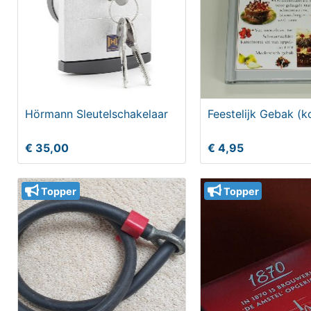
Hörmann Sleutelschakelaar
Feestelijk Gebak (
€ 35,00
€ 4,95
Topper
Topper