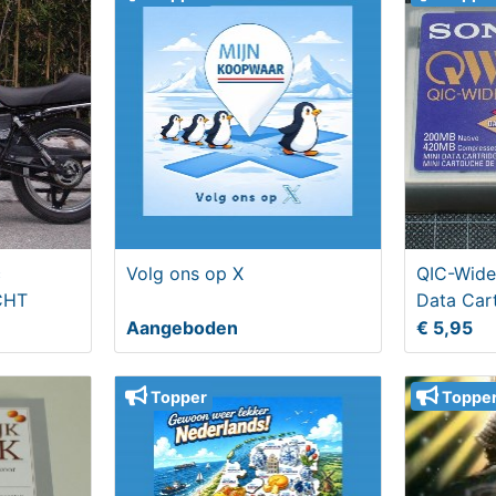
c
Volg ons op X
QIC-Wide
CHT
Data Car
Aangeboden
€ 5,95
Topper
Toppe