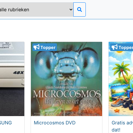
Topper
Toppe
MSUNG
Microcosmos DVD
Gratis ad
dat!