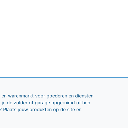
ts en warenmarkt voor goederen en diensten
b je de zolder of garage opgeruimd of heb
? Plaats jouw produkten op de site en