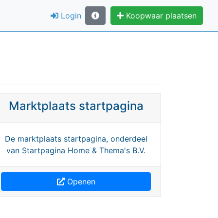
Login
Koopwaar plaatsen
Marktplaats startpagina
De marktplaats startpagina, onderdeel
van Startpagina Home & Thema's B.V.
Openen