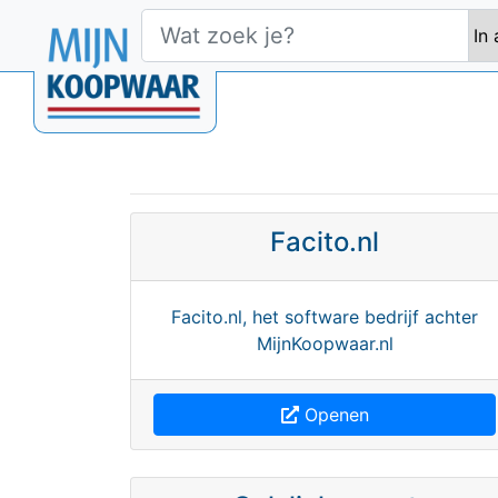
Facito.nl
Facito.nl, het software bedrijf achter
MijnKoopwaar.nl
Openen