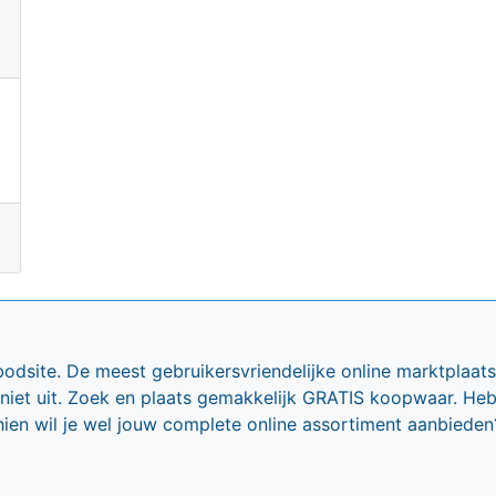
bodsite. De meest gebruikersvriendelijke online marktplaa
 niet uit. Zoek en plaats gemakkelijk GRATIS koopwaar. He
ien wil je wel jouw complete online assortiment aanbieden