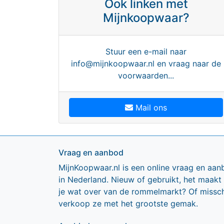
Ook linken met
Mijnkoopwaar?
Stuur een e-mail naar
info@mijnkoopwaar.nl en vraag naar de
voorwaarden...
Mail ons
Vraag en aanbod
MijnKoopwaar.nl is een online vraag en aan
in Nederland. Nieuw of gebruikt, het maakt
je wat over van de rommelmarkt? Of missch
verkoop ze met het grootste gemak.