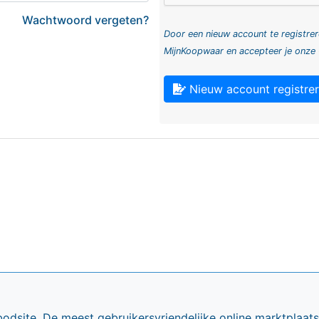
Wachtwoord vergeten?
Door een nieuw account te registrer
MijnKoopwaar en accepteer je onze
Nieuw account registre
bodsite. De meest gebruikersvriendelijke online marktplaa