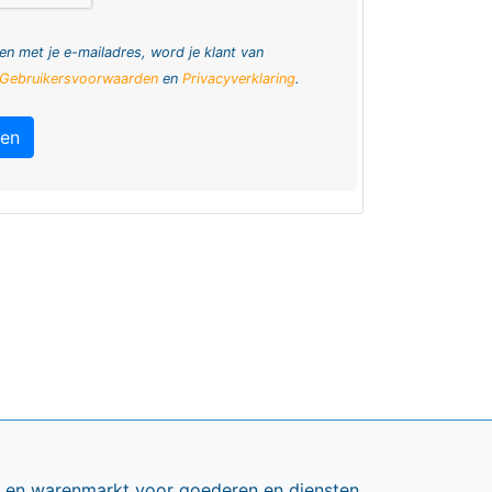
en met je e-mailadres, word je klant van
Gebruikersvoorwaarden
en
Privacyverklaring
.
ren
ts en warenmarkt voor goederen en diensten