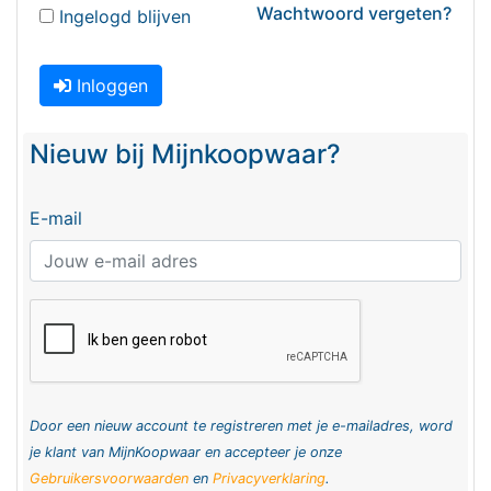
Wachtwoord vergeten?
Ingelogd blijven
Inloggen
Nieuw bij Mijnkoopwaar?
E-mail
Door een nieuw account te registreren met je e-mailadres, word
je klant van MijnKoopwaar en accepteer je onze
Gebruikersvoorwaarden
en
Privacyverklaring
.