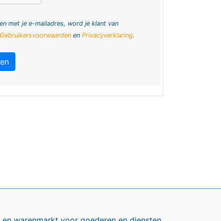
en met je e-mailadres, word je klant van
Gebruikersvoorwaarden
en
Privacyverklaring
.
ren
ts en warenmarkt voor goederen en diensten