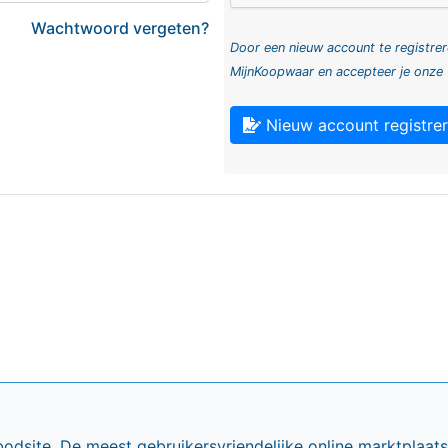
Wachtwoord vergeten?
Door een nieuw account te registrer
MijnKoopwaar en accepteer je onze
Nieuw account registre
bodsite. De meest gebruikersvriendelijke online marktplaa