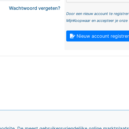
Wachtwoord vergeten?
Door een nieuw account te registrer
MijnKoopwaar en accepteer je onze
Nieuw account registre
bodsite. De meest gebruikersvriendelijke online marktplaa