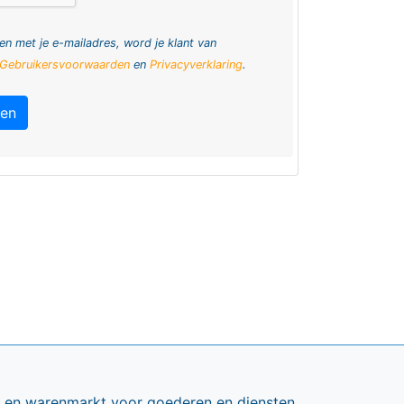
en met je e-mailadres, word je klant van
Gebruikersvoorwaarden
en
Privacyverklaring
.
ren
ts en warenmarkt voor goederen en diensten