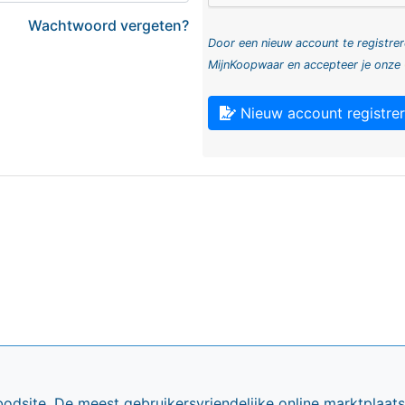
Wachtwoord vergeten?
Door een nieuw account te registrer
MijnKoopwaar en accepteer je onze
Nieuw account registre
bodsite. De meest gebruikersvriendelijke online marktplaa