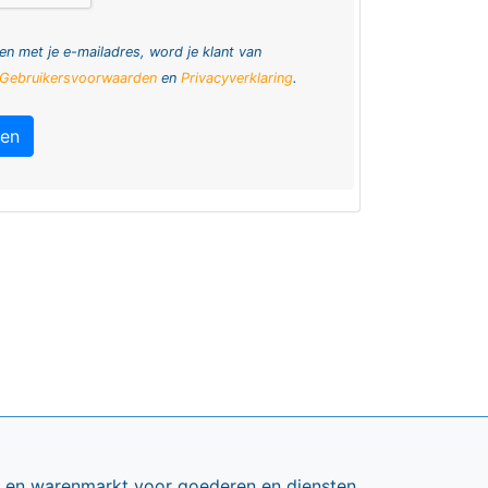
en met je e-mailadres, word je klant van
Gebruikersvoorwaarden
en
Privacyverklaring
.
ren
ts en warenmarkt voor goederen en diensten