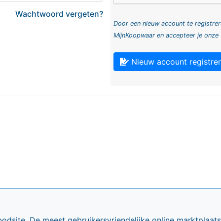
Wachtwoord vergeten?
Door een nieuw account te registrer
MijnKoopwaar en accepteer je onze
Nieuw account registre
bodsite. De meest gebruikersvriendelijke online marktplaa