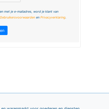
en met je e-mailadres, word je klant van
Gebruikersvoorwaarden
en
Privacyverklaring
.
ren
ts en warenmarkt voor goederen en diensten