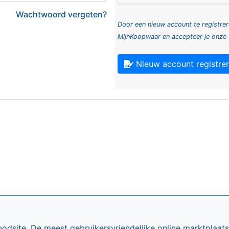
Wachtwoord vergeten?
Door een nieuw account te registrer
MijnKoopwaar en accepteer je onze
Nieuw account registre
bodsite. De meest gebruikersvriendelijke online marktplaa