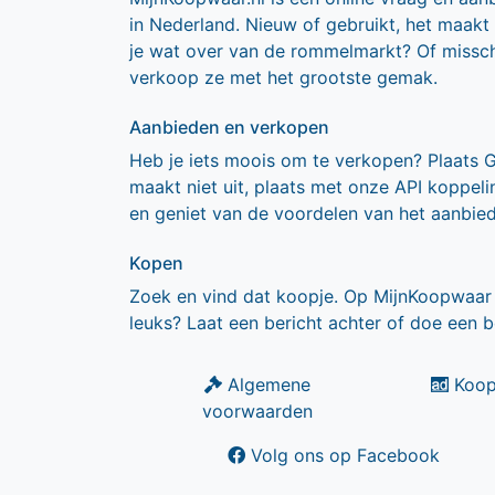
in Nederland. Nieuw of gebruikt, het maakt
je wat over van de rommelmarkt? Of missch
verkoop ze met het grootste gemak.
Aanbieden en verkopen
Heb je iets moois om te verkopen? Plaats 
maakt niet uit, plaats met onze API koppe
en geniet van de voordelen van het aanbie
Kopen
Zoek en vind dat koopje. Op MijnKoopwaar 
leuks? Laat een bericht achter of doe een b
Algemene
Koop
voorwaarden
Volg ons op Facebook