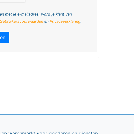
en met je e-mailadres, word je klant van
Gebruikersvoorwaarden
en
Privacyverklaring
.
ren
ts en warenmarkt voor goederen en diensten