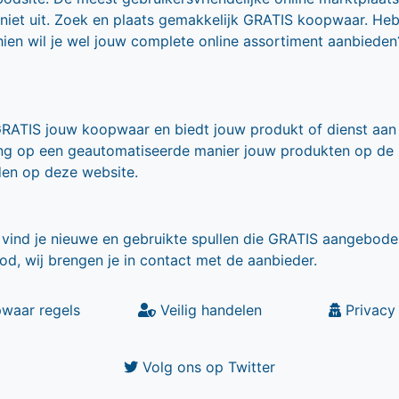
 niet uit. Zoek en plaats gemakkelijk GRATIS koopwaar. He
ien wil je wel jouw complete online assortiment aanbieden
GRATIS jouw koopwaar en biedt jouw produkt of dienst aan
ling op een geautomatiseerde manier jouw produkten op de
den op deze website.
vind je nieuwe en gebruikte spullen die GRATIS aangebode
od, wij brengen je in contact met de aanbieder.
waar regels
Veilig handelen
Privacy 
Volg ons op Twitter