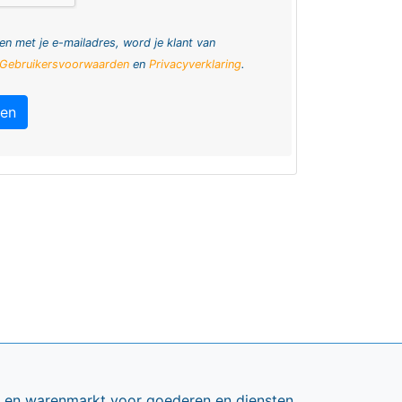
en met je e-mailadres, word je klant van
Gebruikersvoorwaarden
en
Privacyverklaring
.
ren
ts en warenmarkt voor goederen en diensten