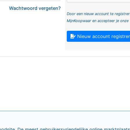
Wachtwoord vergeten?
Door een nieuw account te registrer
MijnKoopwaar en accepteer je onze
Nieuw account registre
bodsite. De meest gebruikersvriendelijke online marktplaa