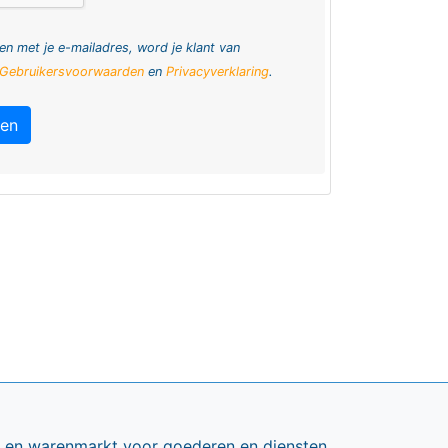
en met je e-mailadres, word je klant van
Gebruikersvoorwaarden
en
Privacyverklaring
.
ren
ts en warenmarkt voor goederen en diensten