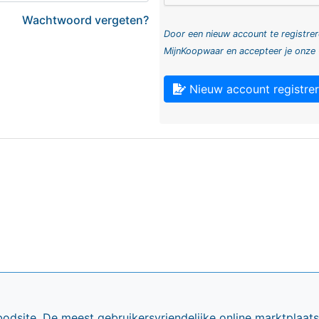
Wachtwoord vergeten?
Door een nieuw account te registrer
MijnKoopwaar en accepteer je onze
Nieuw account registre
bodsite. De meest gebruikersvriendelijke online marktplaa