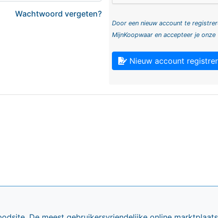
Wachtwoord vergeten?
Door een nieuw account te registrer
MijnKoopwaar en accepteer je onze
Nieuw account registre
bodsite. De meest gebruikersvriendelijke online marktplaa