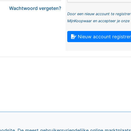
Wachtwoord vergeten?
Door een nieuw account te registrer
MijnKoopwaar en accepteer je onze
Nieuw account registre
bodsite. De meest gebruikersvriendelijke online marktplaa