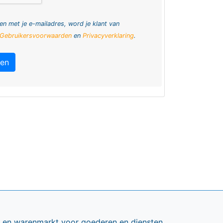
en met je e-mailadres, word je klant van
Gebruikersvoorwaarden
en
Privacyverklaring
.
ren
ts en warenmarkt voor goederen en diensten