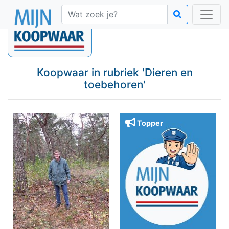
Koopwaar in rubriek '
Dieren en
toebehoren
'
Topper