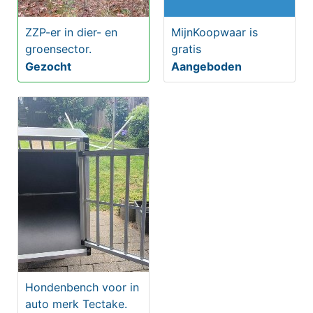
ZZP-er in dier- en
MijnKoopwaar is
groensector.
gratis
Gezocht
Aangeboden
Hondenbench voor in
auto merk Tectake.