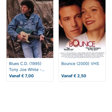
Blues C.D. (1995)
Bounce (2000) VHS
Tony Joe White -
Lake Placid Blues
Vanaf € 7,00
Vanaf € 2,50