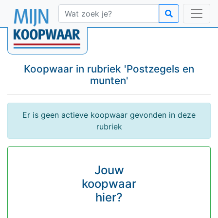
Koopwaar in rubriek '
Postzegels en
munten
'
Er is geen actieve koopwaar gevonden in deze
rubriek
Jouw
koopwaar
hier?