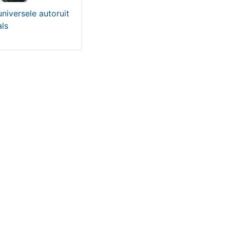
niversele autoruit
ls