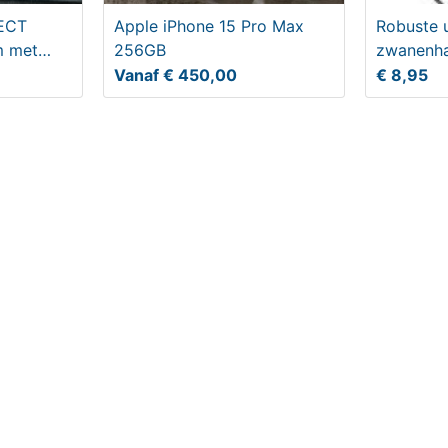
ECT
Apple iPhone 15 Pro Max
Robuste u
m met
256GB
zwanenha
Vanaf € 450,00
€ 8,95