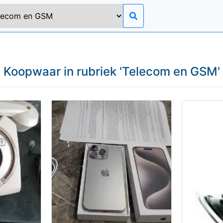
Koopwaar in rubriek '
Telecom en GSM
'