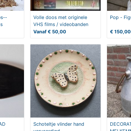
s--
Volle doos met originele
Pop - Fig
ls
VHS films / videobanden
Vanaf € 50,00
€ 150,00
AD
Schoteltje vlinder hand
DECORAT