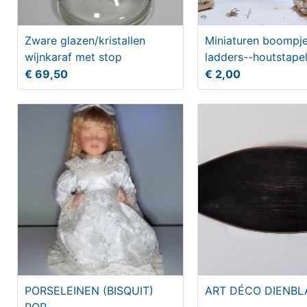
Zware glazen/kristallen
Miniaturen boompje
wijnkaraf met stop
ladders--houtstape
€ 69,50
€ 2,00
PORSELEINEN (BISQUIT)
ART DÉCO DIENBL