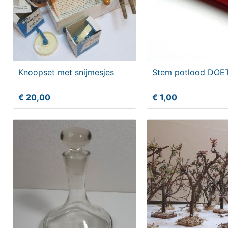
Knoopset met snijmesjes
Stem potlood DO
€ 20,00
€ 1,00