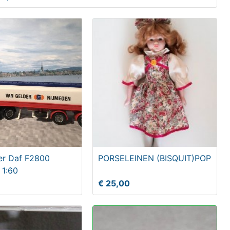
er Daf F2800
PORSELEINEN (BISQUIT)POP
 1:60
€ 25,00