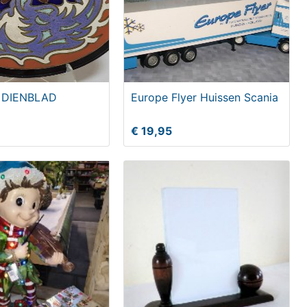
 DIENBLAD
Europe Flyer Huissen Scania
€ 19,95