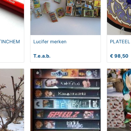
ETINCHEM
Lucifer merken
PLATEEL
T.e.a.b.
€ 98,50