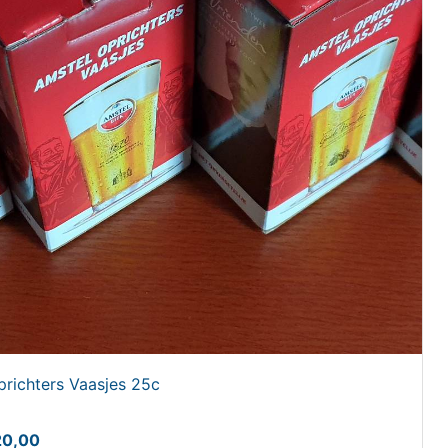
prichters Vaasjes 25c
20,00