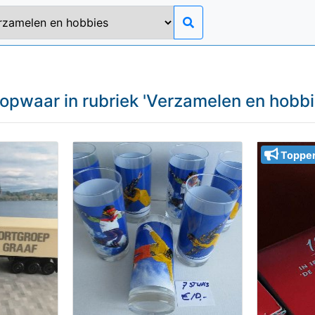
opwaar in rubriek '
Verzamelen en hobb
Toppe