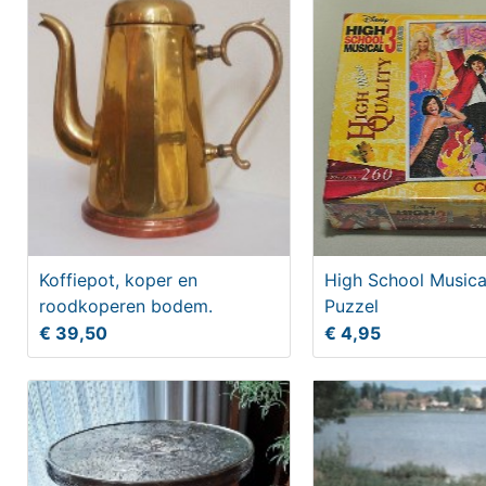
Koffiepot, koper en
High School Musica
roodkoperen bodem.
Puzzel
€ 39,50
€ 4,95