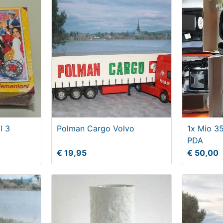
l 3
Polman Cargo Volvo
1x Mio 3
PDA
€ 19,95
€ 50,00