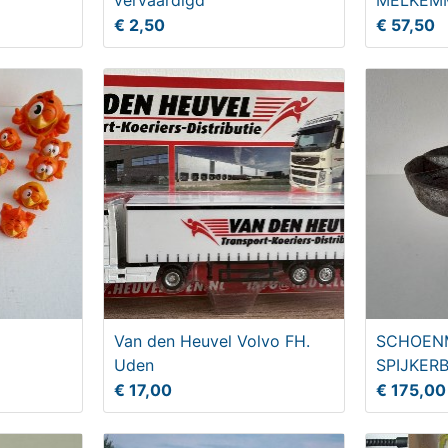
vervaardigd
MELKEM
€ 2,50
€ 57,50
Van den Heuvel Volvo FH.
SCHOEN
Uden
SPIJKER
€ 17,00
€ 175,00