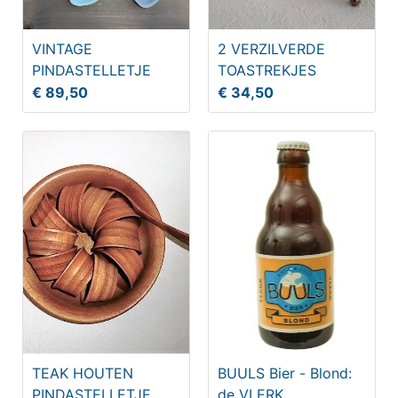
VINTAGE
2 VERZILVERDE
PINDASTELLETJE
TOASTREKJES
€ 89,50
€ 34,50
TEAK HOUTEN
BUULS Bier - Blond:
PINDASTELLETJE
de VLERK