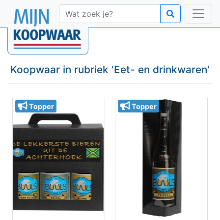
Koopwaar in rubriek '
Eet- en drinkwaren
'
Topper
Topper