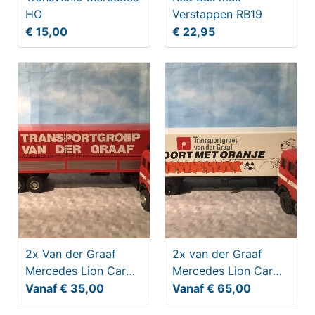
HO
Verstappen RB19
€ 15,00
€ 22,95
2x Van der Graaf
2x van der Graaf
Mercedes Lion Car
Mercedes Lion Car
1:50
1:50
Vanaf € 35,00
Vanaf € 65,00