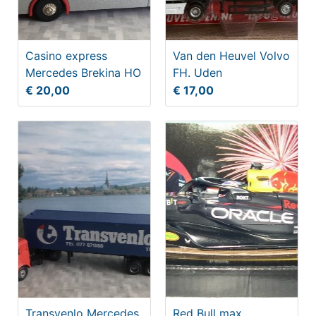
Casino express
Van den Heuvel Volvo
Mercedes Brekina HO
FH. Uden
€ 20,00
€ 17,00
Transvenlo Mercedes
Red Bull max