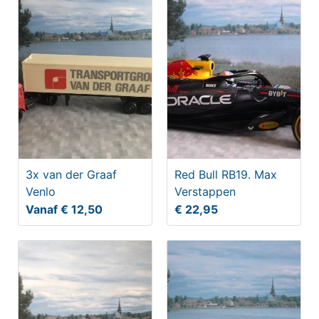
3x van der Graaf
Red Bull RB19. Max
Venlo
Verstappen
Vanaf € 12,50
€ 22,95