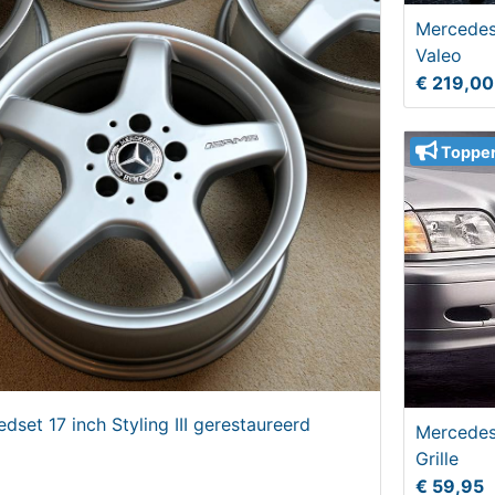
Mercedes
Valeo
€ 219,00
Toppe
et 17 inch Styling III gerestaureerd
Mercedes
Grille
€ 59,95