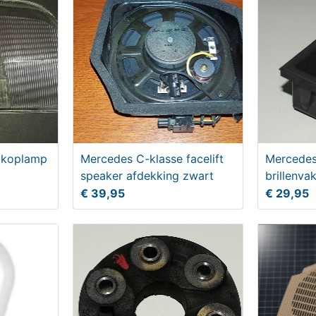
 koplamp
Mercedes C-klasse facelift
Mercedes
speaker afdekking zwart
brillenv
€ 39,95
€ 29,95