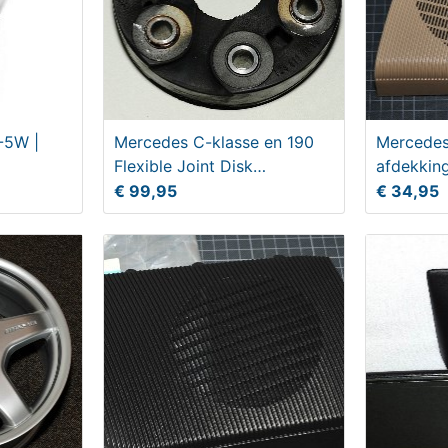
-5W |
Mercedes C-klasse en 190
Mercedes
Flexible Joint Disk
afdekking
Hardyschijf
€ 99,95
€ 34,95