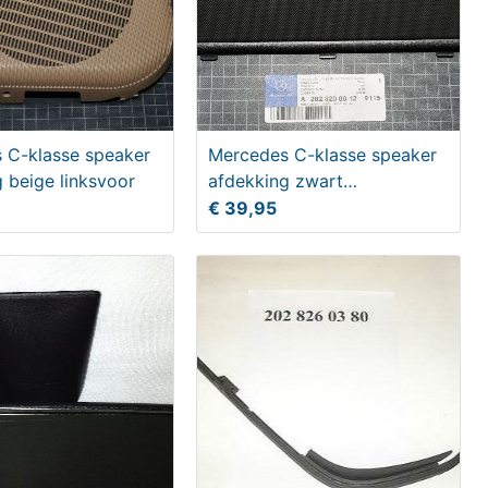
 C-klasse speaker
Mercedes C-klasse speaker
 beige linksvoor
afdekking zwart
hoedenplank
€ 39,95