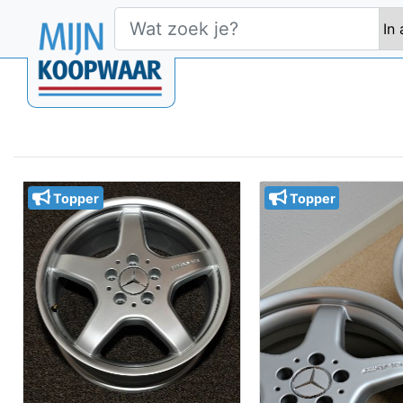
Topper
Topper