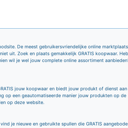
bodsite. De meest gebruikersvriendelijke online marktplaa
 niet uit. Zoek en plaats gemakkelijk GRATIS koopwaar. He
ien wil je wel jouw complete online assortiment aanbieden
GRATIS jouw koopwaar en biedt jouw produkt of dienst aan
ling op een geautomatiseerde manier jouw produkten op de
den op deze website.
vind je nieuwe en gebruikte spullen die GRATIS aangebode