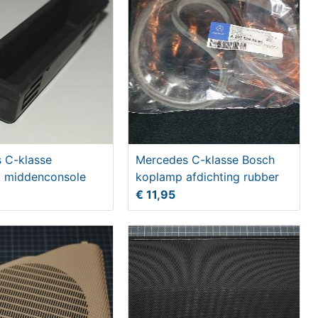
 C-klasse
Mercedes C-klasse Bosch
ak middenconsole
koplamp afdichting rubber
€ 11,95