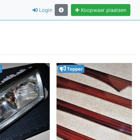
Login
Koopwaar plaatsen
r
Topper