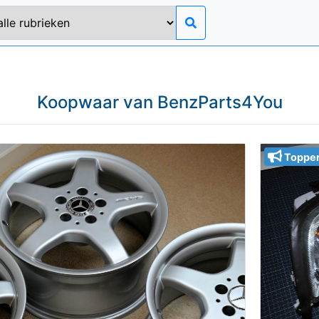
Koopwaar van
BenzParts4You
Toppe