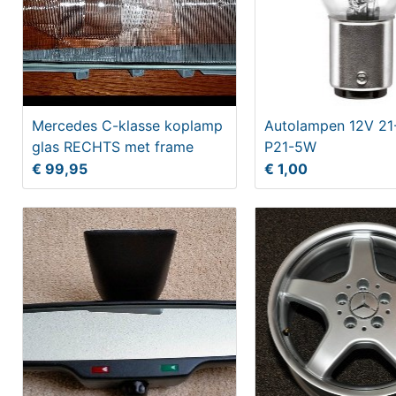
Mercedes C-klasse koplamp
Autolampen 12V 21
glas RECHTS met frame
P21-5W
€ 99,95
€ 1,00