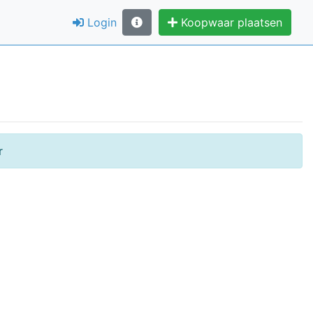
Login
Koopwaar plaatsen
r