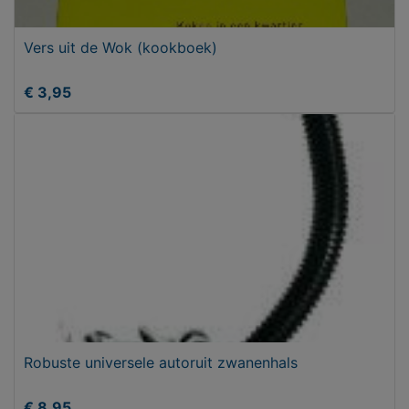
Vers uit de Wok (kookboek)
€ 3,95
Robuste universele autoruit zwanenhals
€ 8,95