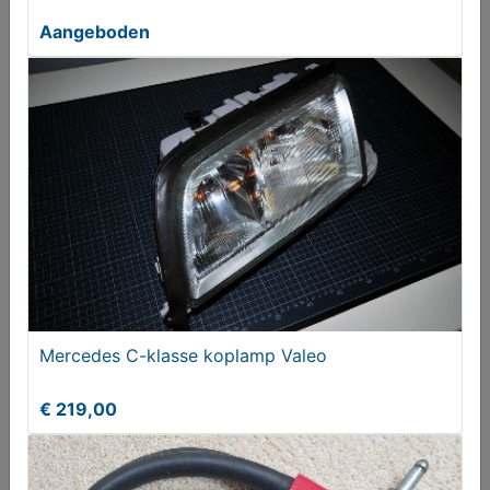
Aangeboden
Mercedes C-klasse Wortelhout interieurlijsten
Mercedes C-klasse koplamp Valeo
€ 199,00
€ 219,00