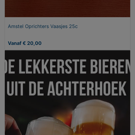
Amstel Oprichters Vaasjes 25c
Vanaf € 20,00