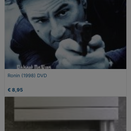
Ronin (1998) DVD
€ 8,95