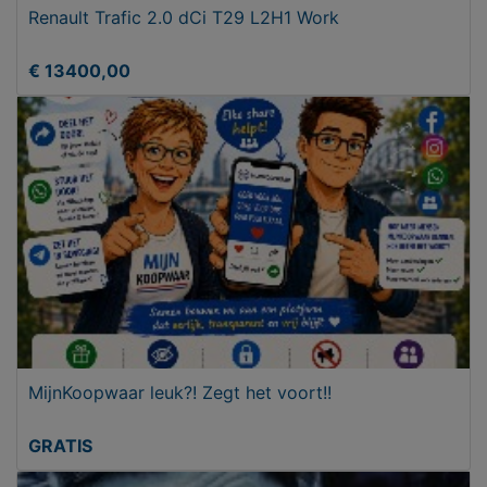
Renault Trafic 2.0 dCi T29 L2H1 Work
€ 13400,00
MijnKoopwaar leuk?! Zegt het voort!!
GRATIS