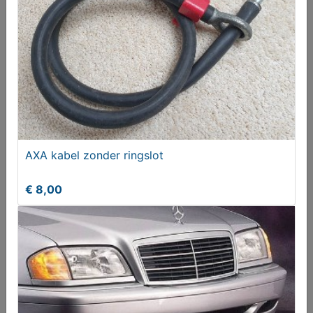
Volg ons op X
AXA kabel zonder ringslot
Aangeboden
€ 8,00