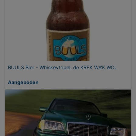
BUULS Bier - Whiskeytripel, de KREK WA’K WOL
Aangeboden