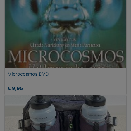
Microcosmos DVD
€ 9,95