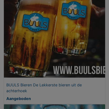
BUULS Bieren De Lekkerste bieren uit de
achterhoek
Aangeboden