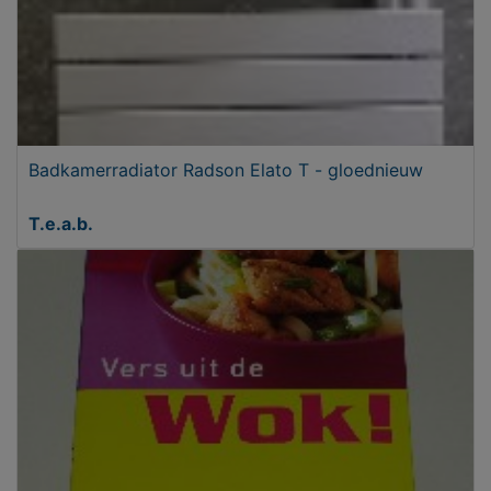
Badkamerradiator Radson Elato T - gloednieuw
T.e.a.b.