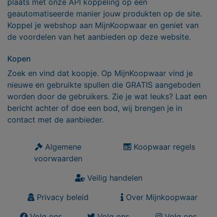
plaats met onze API koppeling op een
geautomatiseerde manier jouw produkten op de site.
Koppel je webshop aan MijnKoopwaar en geniet van
de voordelen van het aanbieden op deze website.
Kopen
Zoek en vind dat koopje. Op MijnKoopwaar vind je
nieuwe en gebruikte spullen die GRATIS aangeboden
worden door de gebruikers. Zie je wat leuks? Laat een
bericht achter of doe een bod, wij brengen je in
contact met de aanbieder.
Algemene
Koopwaar regels
voorwaarden
Veilig handelen
Privacy beleid
Over Mijnkoopwaar
Volg ons
Volg ons
Volg ons