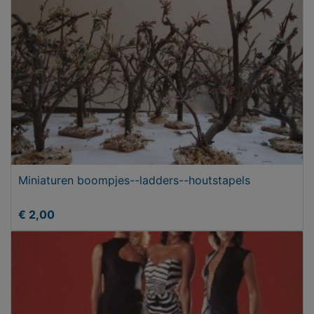
Miniaturen boompjes--ladders--houtstapels
€ 2,00