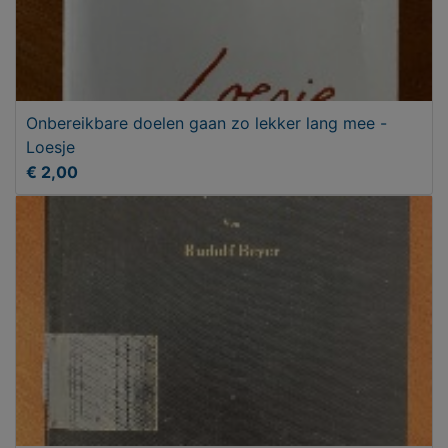
Onbereikbare doelen gaan zo lekker lang mee -
Loesje
€ 2,00