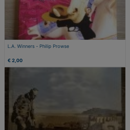
L.A. Winners - Philip Prowse
€ 2,00