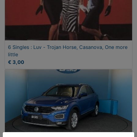
6 Singles : Luv - Trojan Horse, Casanova, One more
little
€ 3,00