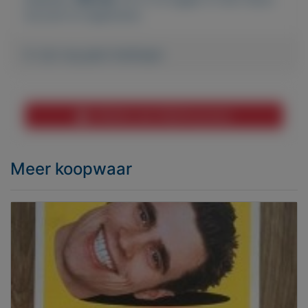
account te registreren.
Er zijn nog geen biedingen
Melden aan MijnKoopwaar
Meer koopwaar