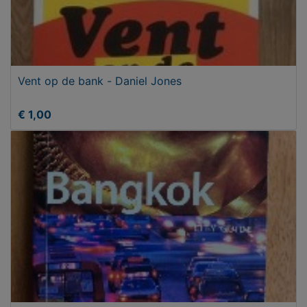
Vent op de bank - Daniel Jones
€ 1,00