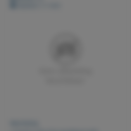
Geplaatst: 2-7-2021
Beschrijving