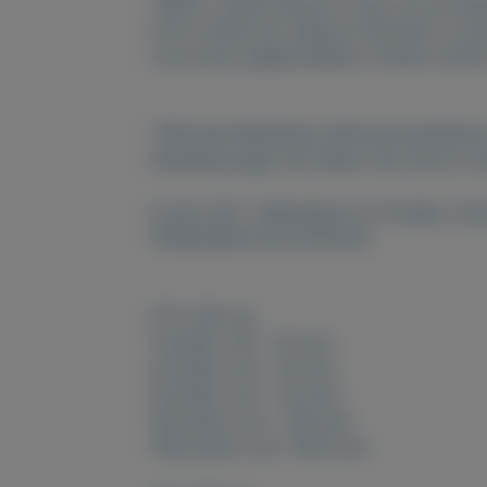
*MOET LEZEN :Bitcoin is een van de best
komt omdat het veilig en discreet is zond
uw privacy gegarandeerd, minder kosten 
*Minimale Bestelling: Minimale bestellin
bestelling lager kan alleen met bitcoin 
Ik ben 24/7 ( Maandag t/m Zondag ) besc
VERZENDEN EN AFHALEN
XTC 200 mg
10 pillen voor 25 euro
20 pillen voor 45 euro
50 pillen voor 110 euro
100 pillen voor 190 euro
1000 pillen voor 1300 euro