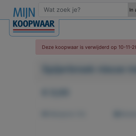
Deze koopwaar is verwijderd op 10-11-2
Spijerbroek nieuw m
€ 0,00
Weergaven: 50x
Bewaar