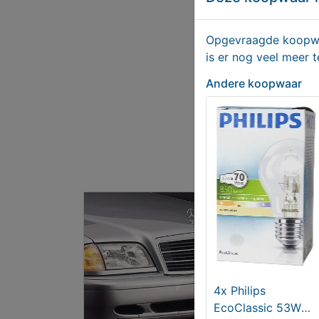
Opgevraagde koopwaa
is er nog veel meer 
Andere koopwaar
4x Philips
EcoClassic 53W