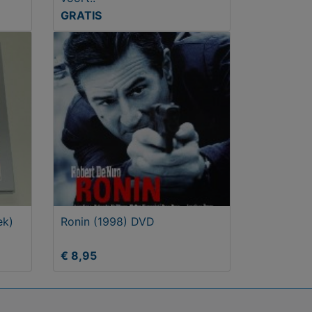
GRATIS
ek)
Ronin (1998) DVD
€ 8,95