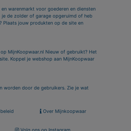
ts en warenmarkt voor goederen en diensten
b je de zolder of garage opgeruimd of heb
? Plaats jouw produkten op de site en
 op MijnKoopwaar.nl Nieuw of gebruikt? Het
 site. Koppel je webshop aan MijnKoopwaar
n worden door de gebruikers. Zie je wat
beleid
Over Mijnkoopwaar
Volg ons op Instagram