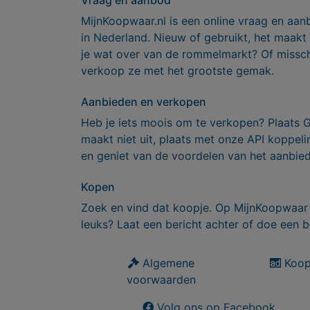
Vraag en aanbod
MijnKoopwaar.nl is een online vraag en aan
in Nederland. Nieuw of gebruikt, het maakt
je wat over van de rommelmarkt? Of missch
verkoop ze met het grootste gemak.
Aanbieden en verkopen
Heb je iets moois om te verkopen? Plaats 
maakt niet uit, plaats met onze API koppe
en geniet van de voordelen van het aanbie
Kopen
Zoek en vind dat koopje. Op MijnKoopwaar 
leuks? Laat een bericht achter of doe een b
Algemene
Koop
voorwaarden
Volg ons op Facebook