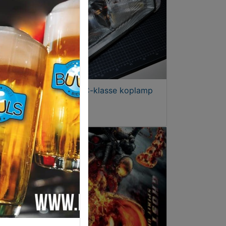
Mercedes C-klasse koplamp
Valeo
€ 219,00