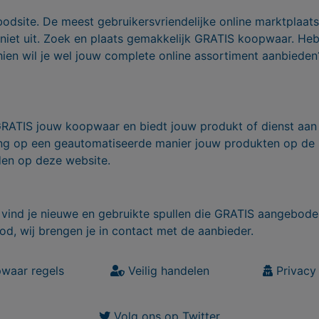
bodsite. De meest gebruikersvriendelijke online marktplaa
 niet uit. Zoek en plaats gemakkelijk GRATIS koopwaar. He
ien wil je wel jouw complete online assortiment aanbieden
GRATIS jouw koopwaar en biedt jouw produkt of dienst aan
ling op een geautomatiseerde manier jouw produkten op de
den op deze website.
vind je nieuwe en gebruikte spullen die GRATIS aangebode
od, wij brengen je in contact met de aanbieder.
waar regels
Veilig handelen
Privacy 
Volg ons op Twitter