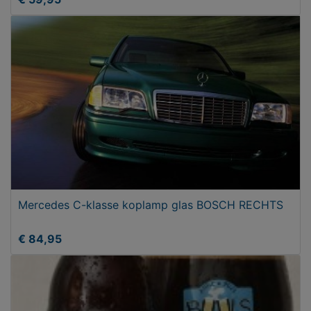
Mercedes C-klasse koplamp glas BOSCH RECHTS
€ 84,95