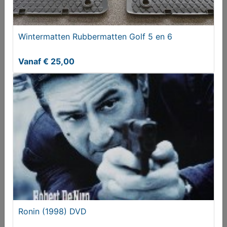
€ 7,95
Wintermatten Rubbermatten Golf 5 en 6
Vanaf € 25,00
Volkswagen Golf 1.2 TSI Highline, 5-Deurs
€ 8650,00
Ronin (1998) DVD