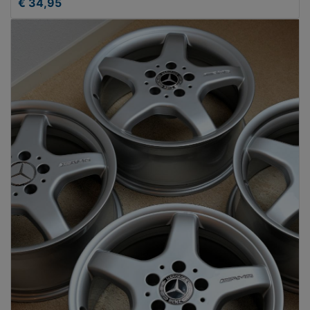
€ 34,95