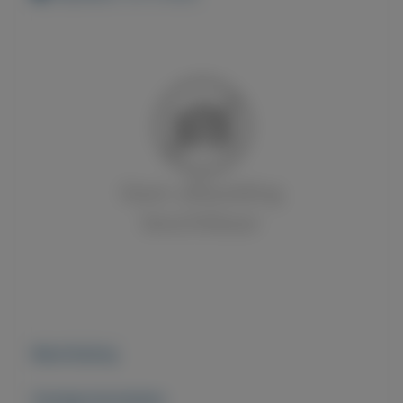
Beschrijving
Overige kenmerken