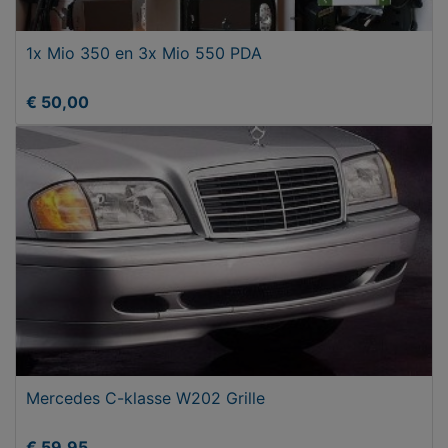
1x Mio 350 en 3x Mio 550 PDA
€ 50,00
Mercedes C-klasse W202 Grille
€ 59,95