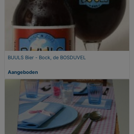
BUULS Bier - Bock, de BOSDUVEL
Aangeboden