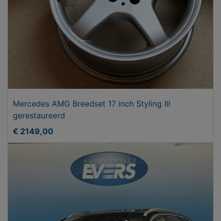
Mercedes AMG Breedset 17 inch Styling III
gerestaureerd
€ 2149,00