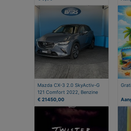
Mazda CX-3 2.0 SkyActiv-G
Grat
121 Comfort 2022, Benzine
€ 21450,00
Aan