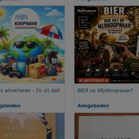
is adverteren - Zo zit dat!
BIER op MijnKoopwaar?
geboden
Aangeboden