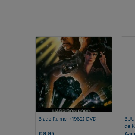
Blade Runner (1982) DVD
BUUL
de 
€ 9,95
Aan