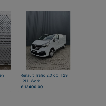
en
Renault Trafic 2.0 dCi T29
L2H1 Work
€ 13400,00