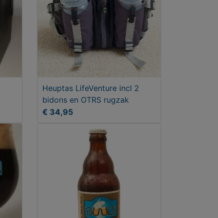
Heuptas LifeVenture incl 2
bidons en OTRS rugzak
€ 34,95