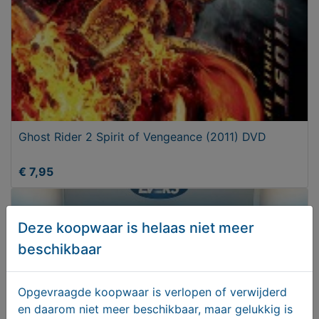
Ghost Rider 2 Spirit of Vengeance (2011) DVD
€ 7,95
Deze koopwaar is helaas niet meer
beschikbaar
Opgevraagde koopwaar is verlopen of verwijderd
en daarom niet meer beschikbaar, maar gelukkig is