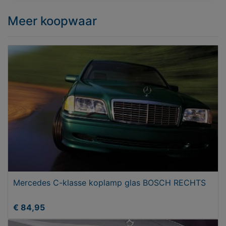
Meer koopwaar
Mercedes C-klasse koplamp glas BOSCH RECHTS
€ 84,95