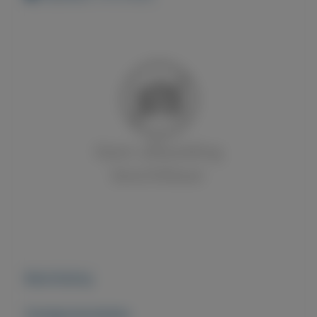
Beschrijving
Overige kenmerken