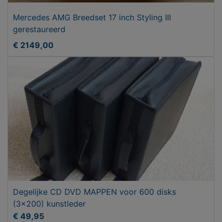
Mercedes AMG Breedset 17 inch Styling III
gerestaureerd
€ 2149,00
Degelijke CD DVD MAPPEN voor 600 disks
(3x200) kunstleder
€ 49,95