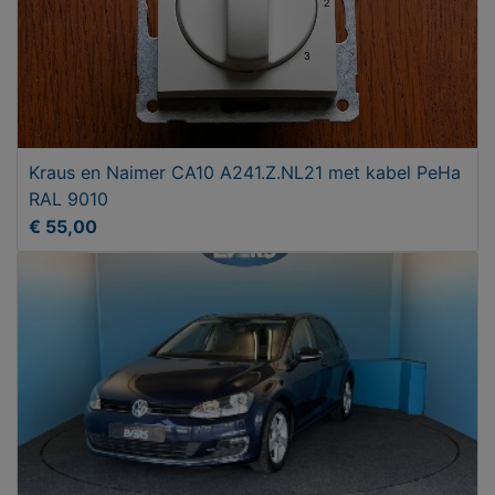
Kraus en Naimer CA10 A241.Z.NL21 met kabel PeHa
RAL 9010
€ 55,00