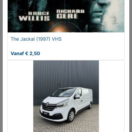
The Jackal (1997) VHS
Vanaf € 2,50
Mercedes C-klasse achterlichten
€ 499,00