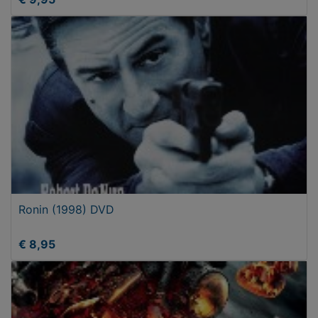
Ronin (1998) DVD
€ 8,95