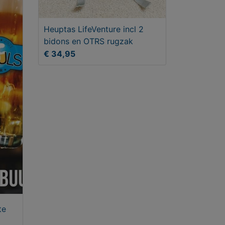
Heuptas LifeVenture incl 2
bidons en OTRS rugzak
€ 34,95
te