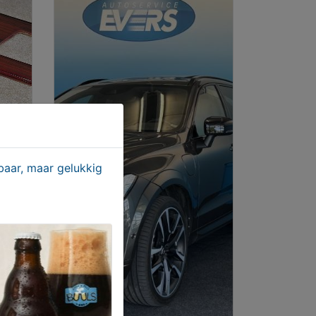
aar, maar gelukkig