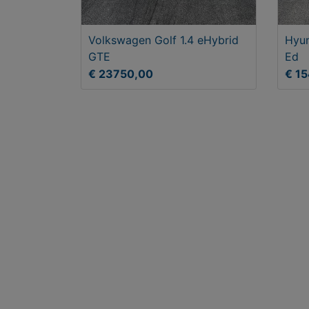
Volkswagen Golf 1.4 eHybrid
Hyun
GTE
Ed
€ 23750,00
€ 1