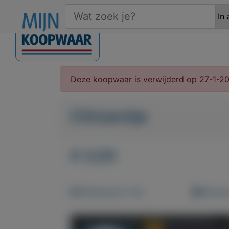
Deze koopwaar is verwijderd op 27-1-2
Citroentje
€ 0,00
Weergaven: 63x
Bewaar