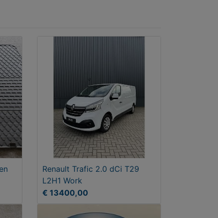
en
Renault Trafic 2.0 dCi T29
L2H1 Work
€ 13400,00