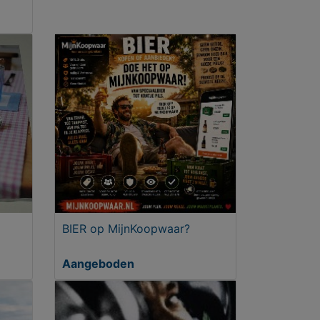
BIER op MijnKoopwaar?
Aangeboden