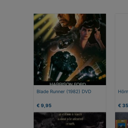
Blade Runner (1982) DVD
Hörm
€ 9,95
€ 3