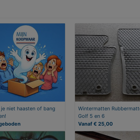
 je niet haasten of bang
Wintermatten Rubbermatt
en!
Golf 5 en 6
geboden
Vanaf € 25,00