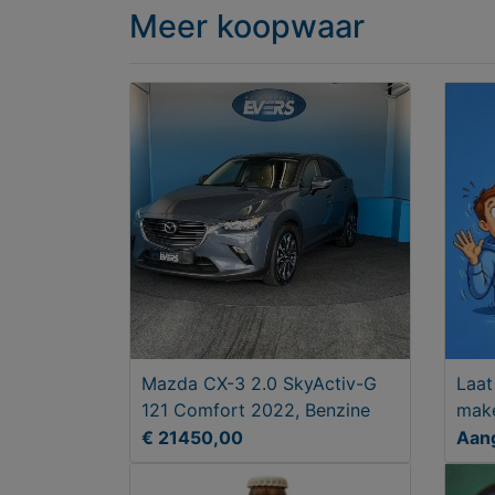
Meer koopwaar
Mazda CX-3 2.0 SkyActiv-G
Laat
121 Comfort 2022, Benzine
mak
€ 21450,00
Aan