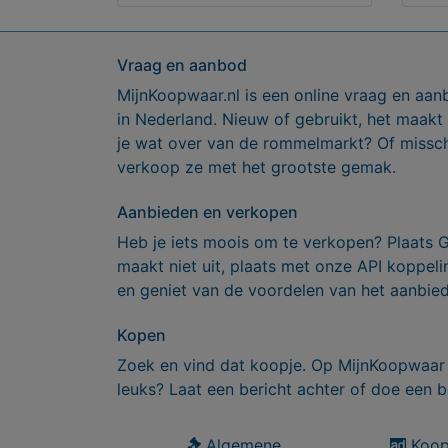
Vraag en aanbod
MijnKoopwaar.nl is een online vraag en aan
in Nederland. Nieuw of gebruikt, het maakt
je wat over van de rommelmarkt? Of missch
verkoop ze met het grootste gemak.
Aanbieden en verkopen
Heb je iets moois om te verkopen? Plaats 
maakt niet uit, plaats met onze API koppe
en geniet van de voordelen van het aanbie
Kopen
Zoek en vind dat koopje. Op MijnKoopwaar 
leuks? Laat een bericht achter of doe een b
Algemene
Koop