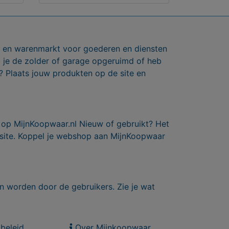
ts en warenmarkt voor goederen en diensten
b je de zolder of garage opgeruimd of heb
? Plaats jouw produkten op de site en
 op MijnKoopwaar.nl Nieuw of gebruikt? Het
 site. Koppel je webshop aan MijnKoopwaar
n worden door de gebruikers. Zie je wat
beleid
Over Mijnkoopwaar