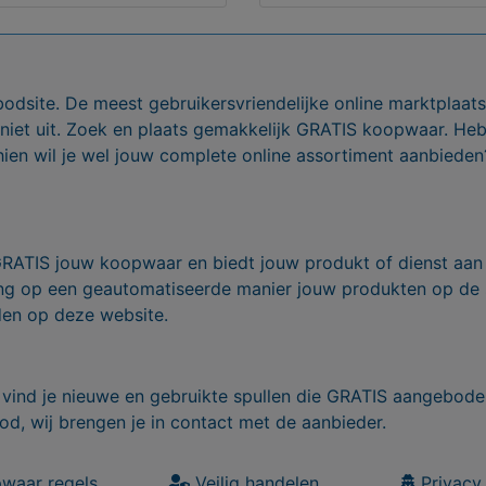
bodsite. De meest gebruikersvriendelijke online marktplaa
 niet uit. Zoek en plaats gemakkelijk GRATIS koopwaar. He
ien wil je wel jouw complete online assortiment aanbieden
GRATIS jouw koopwaar en biedt jouw produkt of dienst aan
ling op een geautomatiseerde manier jouw produkten op de
den op deze website.
vind je nieuwe en gebruikte spullen die GRATIS aangebode
od, wij brengen je in contact met de aanbieder.
waar regels
Veilig handelen
Privacy 