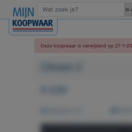
Deze koopwaar is verwijderd op 27-1-2
Citroen 2
€ 0,00
Weergaven: 67x
Bewaar