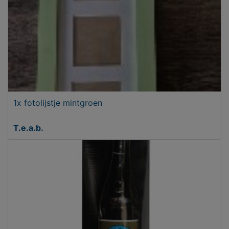
1x fotolijstje mintgroen
T.e.a.b.