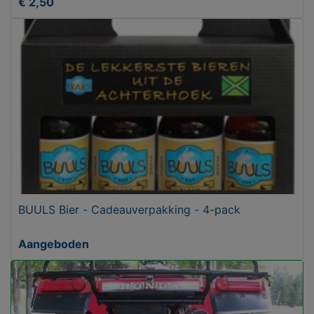
€ 2,50
BUULS Bier - Cadeauverpakking - 4-pack
Aangeboden