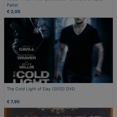
Patist
€ 2,00
The Cold Light of Day (2012) DVD
€ 7,95