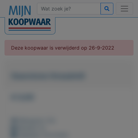
Deze koopwaar is verwijderd op 26-9-2022
Gearstone threadmill
€ 0,00
Weergaven: 52x
Bewaard: 0x
Geplaatst: 24-9-2022