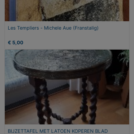
Les Templiers - Michele Aue (Franstalig)
€ 5,00
BIJZETTAFEL MET LATOEN KOPEREN BLAD