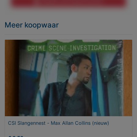
Melden aan MijnKoopwaar
Meer koopwaar
CSI Slangennest - Max Allan Collins (nieuw)