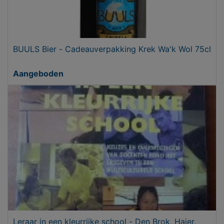
BUULS Bier - Cadeauverpakking Krek Wa'k Wol 75cl
Aangeboden
Leraar in een kleurrijke school - Den Brok, Hajer,