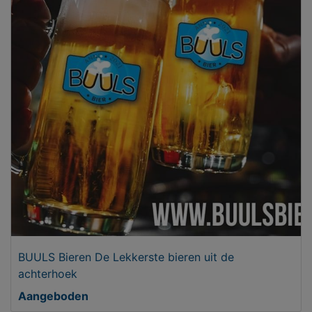
BUULS Bieren De Lekkerste bieren uit de
achterhoek
Aangeboden