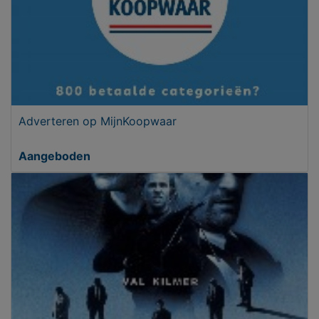
Adverteren op MijnKoopwaar
Aangeboden