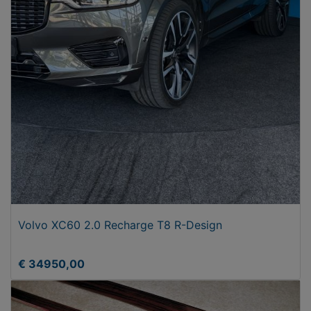
Volvo XC60 2.0 Recharge T8 R-Design
€ 34950,00