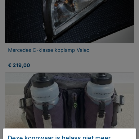
Mercedes C-klasse koplamp Valeo
€ 219,00
Deze koopwaar is helaas niet meer