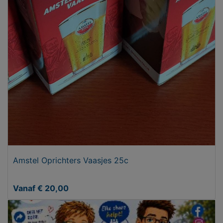
Amstel Oprichters Vaasjes 25c
Vanaf € 20,00