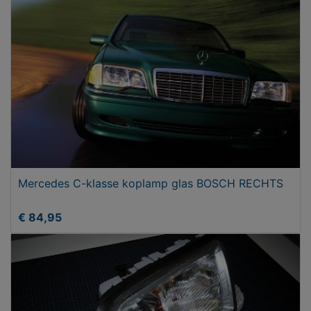
Mercedes C-klasse koplamp glas BOSCH RECHTS
€ 84,95