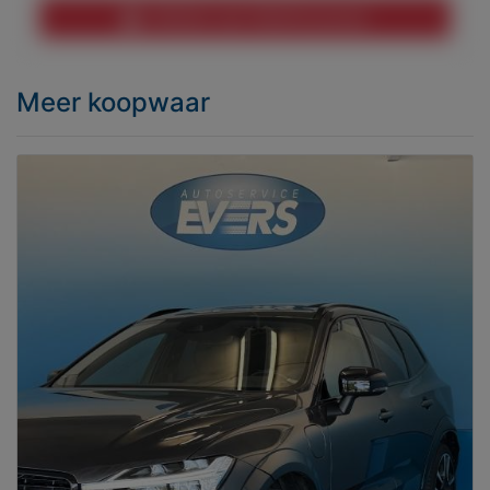
Melden aan MijnKoopwaar
Meer koopwaar