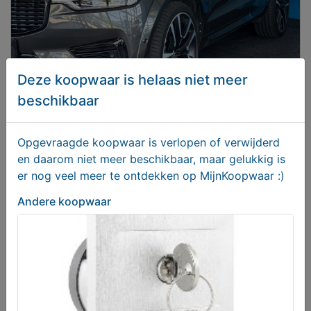
Deze koopwaar is helaas niet meer
beschikbaar
Opgevraagde koopwaar is verlopen of verwijderd
en daarom niet meer beschikbaar, maar gelukkig is
er nog veel meer te ontdekken op MijnKoopwaar :)
Andere koopwaar
Volvo XC60 2.0 Recharge T8 R-Design
€ 34950,00