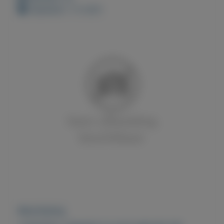
Geplaatst: 1-2-2021
Beschrijving