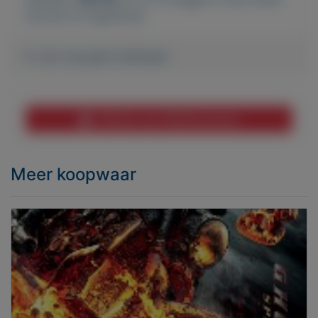
account te registreren.
Er zijn nog geen biedingen
Melden aan MijnKoopwaar
Meer koopwaar