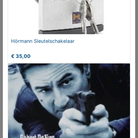
Hörmann Sleutelschakelaar
€ 35,00
ASUS GIGABYTE PC COMPUTER
€ 99,00