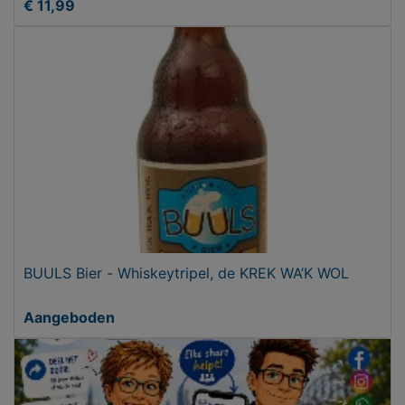
€ 11,99
BUULS Bier - Whiskeytripel, de KREK WA’K WOL
Aangeboden