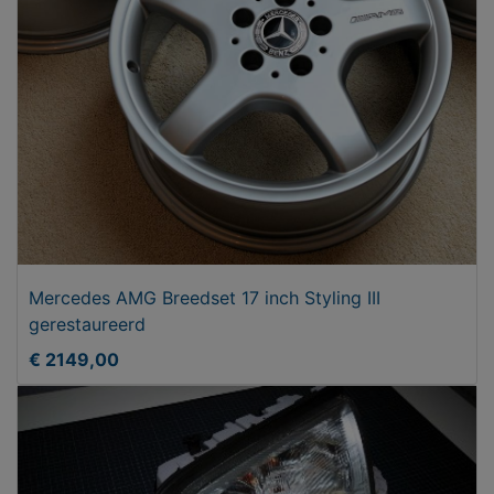
Mercedes AMG Breedset 17 inch Styling III
gerestaureerd
€ 2149,00