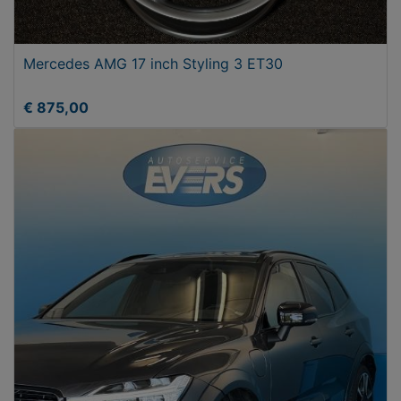
Mercedes AMG 17 inch Styling 3 ET30
€ 875,00