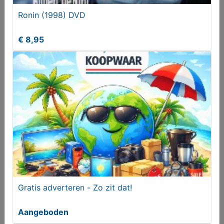
Ronin (1998) DVD
€ 8,95
Volkswagen Golf 1.4 eHybrid GTE
€ 23750,00
Gratis adverteren - Zo zit dat!
Aangeboden