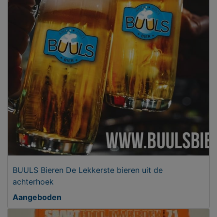
BUULS Bieren De Lekkerste bieren uit de
achterhoek
Aangeboden