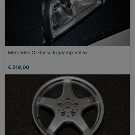
Mercedes C-klasse koplamp Valeo
€ 219,00