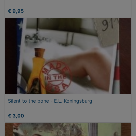
€ 9,95
Silent to the bone - E.L. Koningsburg
€ 3,00