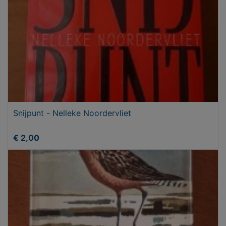
Snijpunt - Nelleke Noordervliet
€ 2,00