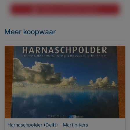
Melden aan MijnKoopwaar
Meer koopwaar
Harnaschpolder (Delft) - Martin Kers