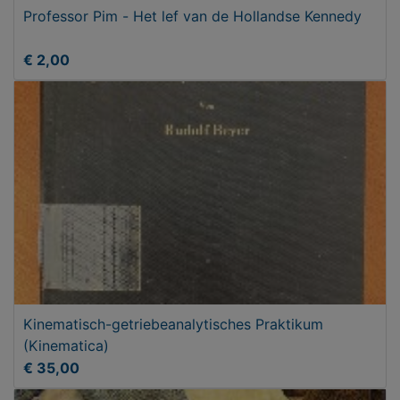
Professor Pim - Het lef van de Hollandse Kennedy
€ 2,00
Kinematisch-getriebeanalytisches Praktikum
(Kinematica)
€ 35,00