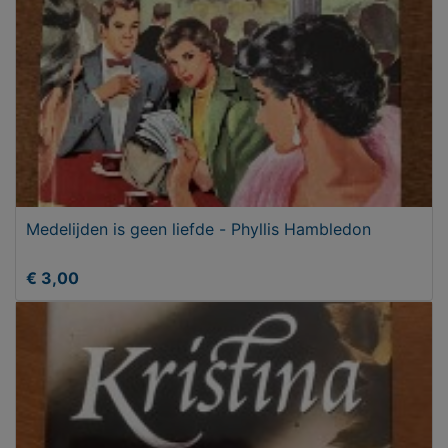
Medelijden is geen liefde - Phyllis Hambledon
€ 3,00