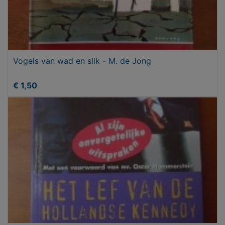
Vogels van wad en slik - M. de Jong
€ 1,50