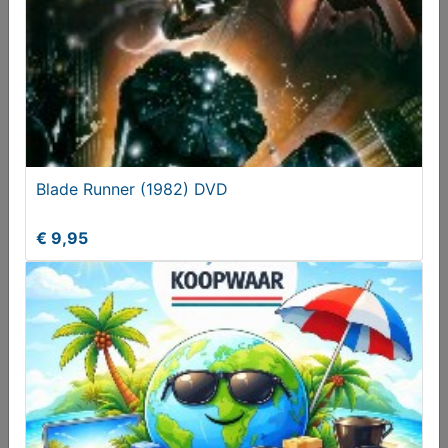
Le couvent des ursulines (catalogus antiek)
Blade Runner (1982) DVD
€ 4,00
€ 9,95