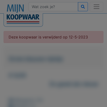
Deze koopwaar is verwijderd op 12-5-2023
Grote blauwe nijntje
€ 9,00
Zo goed als nieuw
Weergaven: 25x
Bewaard: 0x