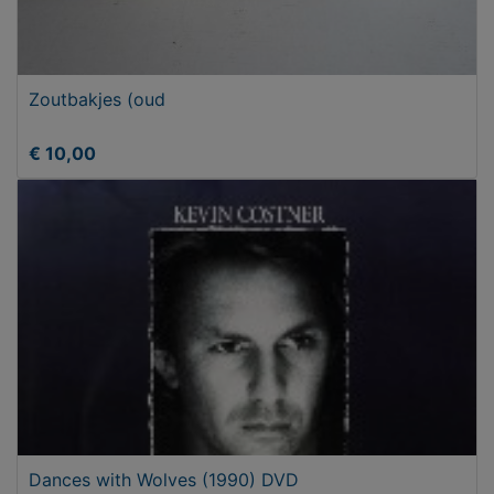
Zoutbakjes (oud
€ 10,00
Dances with Wolves (1990) DVD