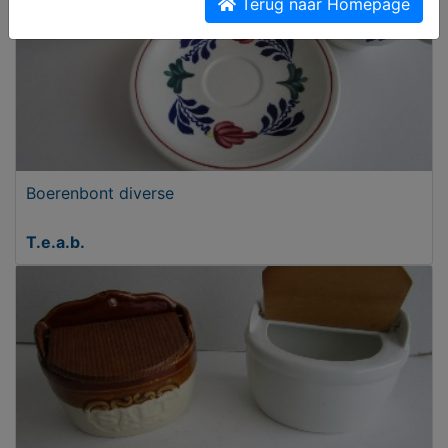
Terug naar Homepage
Boerenbont diverse
T.e.a.b.