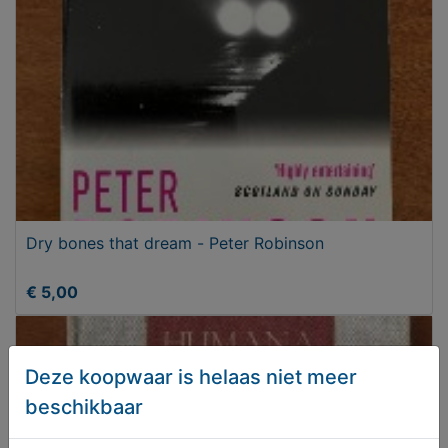
Dry bones that dream - Peter Robinson
€ 5,00
Deze koopwaar is helaas niet meer
beschikbaar