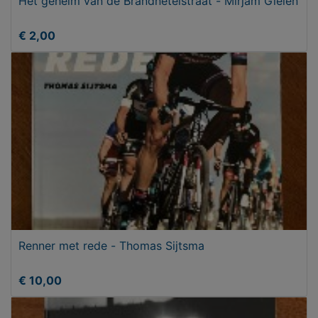
Het geheim van de Brandnetelstraat - Mirjam Gielen
€ 2,00
Renner met rede - Thomas Sijtsma
€ 10,00