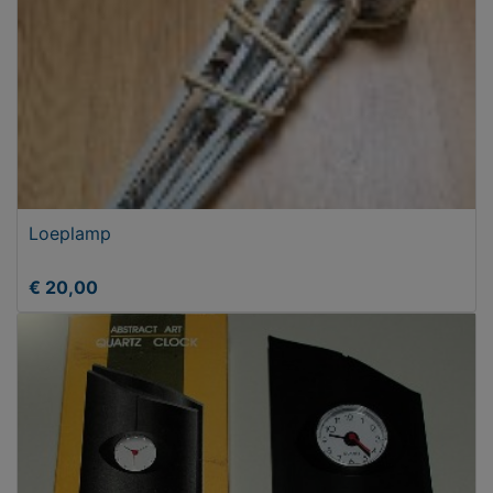
Loeplamp
€ 20,00