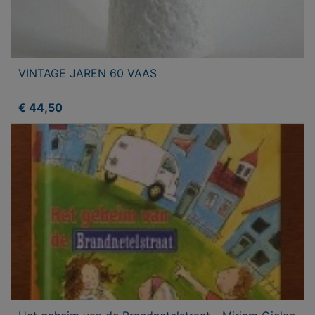
VINTAGE JAREN 60 VAAS
€ 44,50