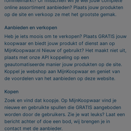
rommelmarkt? Of misschien wil je wel jouw complete
online assortiment aanbieden? Plaats jouw produkten
op de site en verkoop ze met het grootste gemak.
Aanbieden en verkopen
Heb je iets moois om te verkopen? Plaats GRATIS jouw
koopwaar en biedt jouw produkt of dienst aan op
MijnKoopwaar.nl Nieuw of gebruikt? Het maakt niet uit,
plaats met onze API koppeling op een
geautomatiseerde manier jouw produkten op de site.
Koppel je webshop aan MijnKoopwaar en geniet van
de voordelen van het aanbieden op deze website.
Kopen
Zoek en vind dat koopje. Op MijnKoopwaar vind je
nieuwe en gebruikte spullen die GRATIS aangeboden
worden door de gebruikers. Zie je wat leuks? Laat een
bericht achter of doe een bod, wij brengen je in
contact met de aanbieder.