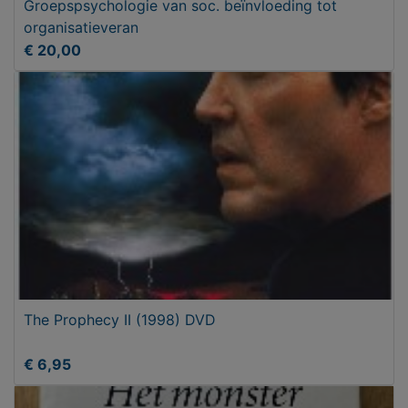
Groepspsychologie van soc. beïnvloeding tot
organisatieveran
€ 20,00
The Prophecy II (1998) DVD
€ 6,95