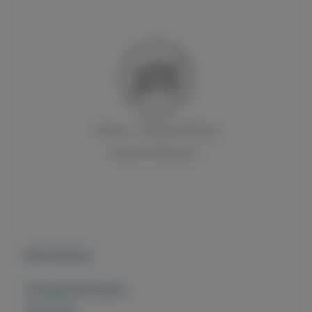
Beschrijving
Overige kenmerken
Rubrieken: