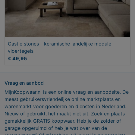
Castle stones - keramische landelijke module
vloertegels
€ 49,95
Vraag en aanbod
MijnKoopwaar.nl is een online vraag en aanbodsite. De
meest gebruikersvriendelijke online marktplaats en
warenmarkt voor goederen en diensten in Nederland.
Nieuw of gebruikt, het maakt niet uit. Zoek en plaats
gemakkelijk GRATIS koopwaar. Heb je de zolder of
garage opgeruimd of heb je wat over van de