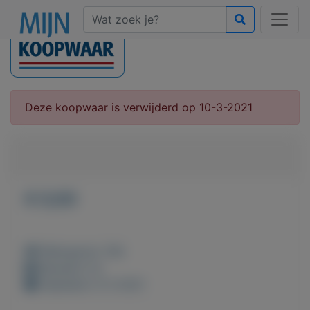
Deze koopwaar is verwijderd op 10-3-2021
€ 0,00
Weergaven: 59x
Bewaard: 0x
Geplaatst: 8-3-2021