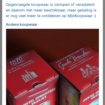
Opgevraagde koopwaar is verlopen of verwijderd
en daarom niet meer beschikbaar, maar gelukkig is
er nog veel meer te ontdekken op MijnKoopwaar :)
Andere koopwaar
Civitas Humanas (economie) - prijs incl. verzend
€ 35,00