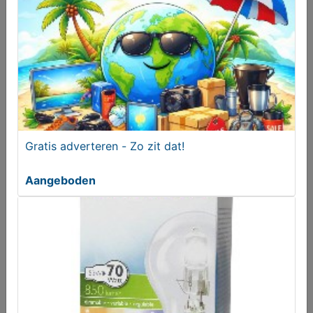
Gratis adverteren - Zo zit dat!
Aangeboden
Poppen spreken (poppentheater) - H.R. Hoetink
€ 3,00