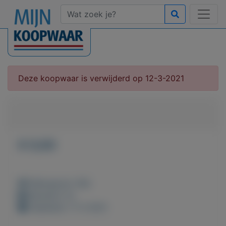
Deze koopwaar is verwijderd op 12-3-2021
€ 0,00
Weergaven: 66x
Bewaard: 0x
Geplaatst: 11-3-2021