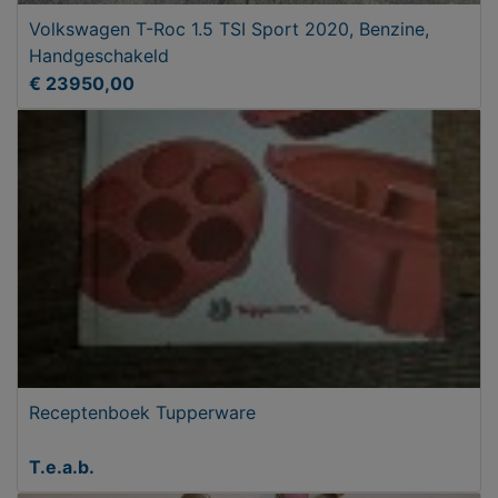
Volkswagen T-Roc 1.5 TSI Sport 2020, Benzine,
Handgeschakeld
€ 23950,00
Receptenboek Tupperware
T.e.a.b.