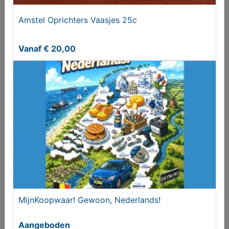
€ 9,95
Amstel Oprichters Vaasjes 25c
Vanaf € 20,00
Mercedes C-klasse Wortelhout interieurlijsten
€ 199,00
MijnKoopwaar! Gewoon, Nederlands!
Aangeboden