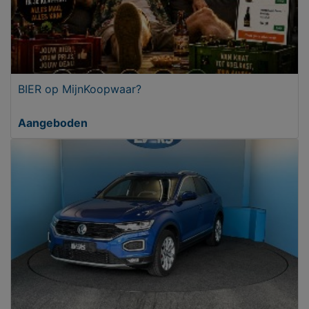
BIER op MijnKoopwaar?
Aangeboden