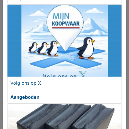
Mercedes AMG 17 inch Styling 3 ET30
€ 875,00
Volg ons op X
Aangeboden