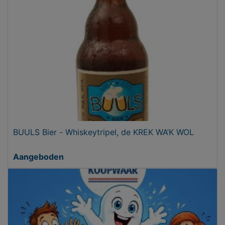
BUULS Bier - Whiskeytripel, de KREK WA’K WOL
Aangeboden