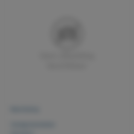
Beschrijving
Overige kenmerken
Rubrieken: