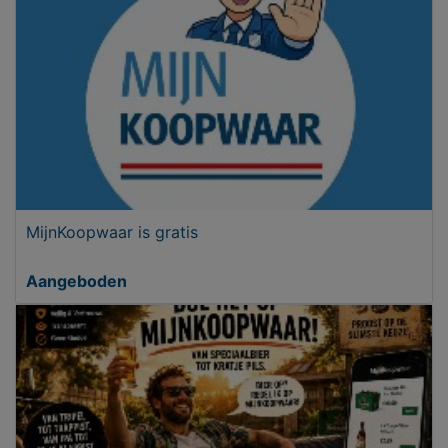
MijnKoopwaar is gratis
Aangeboden