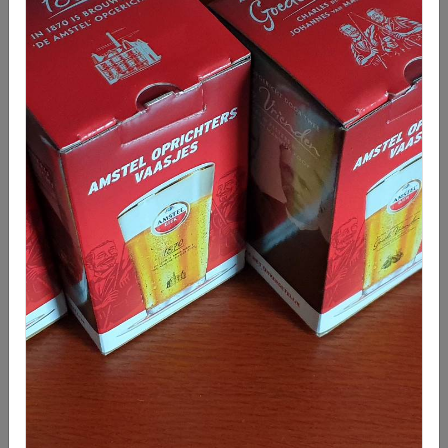
Ronin (1998) DVD
€ 8,95
Aan tafel ! (Kookboek)