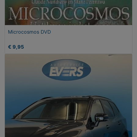
Microcosmos DVD
€ 9,95