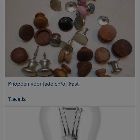
Knoppen voor lade en/of kast
T.e.a.b.