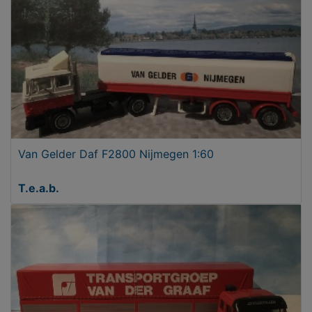
Van Gelder Daf F2800 Nijmegen 1:60
T.e.a.b.