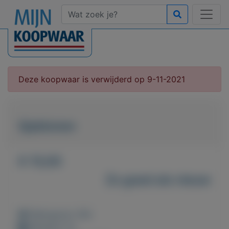
Deze koopwaar is verwijderd op 9-11-2021
Sjablonen
€ 15,00
Zo goed als nieuw
Weergaven: 69x
Bewaard: 0x