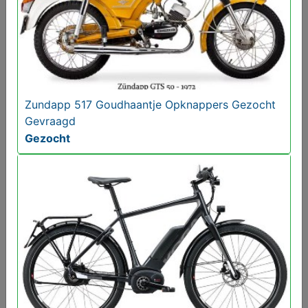
Zundapp 517 Goudhaantje Opknappers Gezocht
Gevraagd
Transvenlo Mercedes HO
Gezocht
€ 15,00