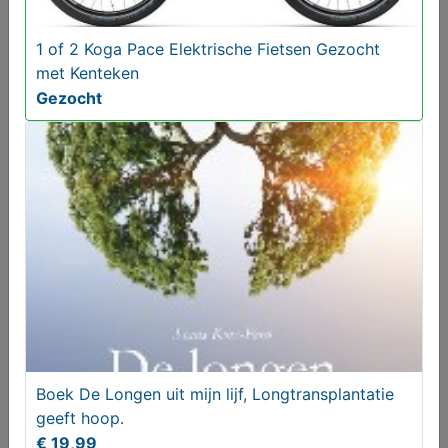
1 of 2 Koga Pace Elektrische Fietsen Gezocht
met Kenteken
Volg ons op X
Gezocht
Aangeboden
Boek De Longen uit mijn lijf, Longtransplantatie
geeft hoop.
Zundapp 517 Goudhaantje Opknappers Gezocht
€ 19,99