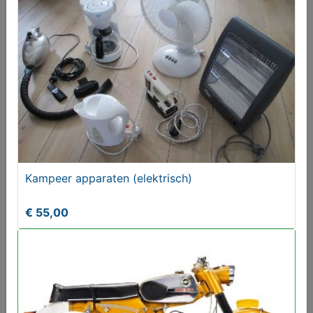
Kampeer apparaten (elektrisch)
BUULS Bier - Cadeauverpakking - 3-pack
€ 55,00
Aangeboden