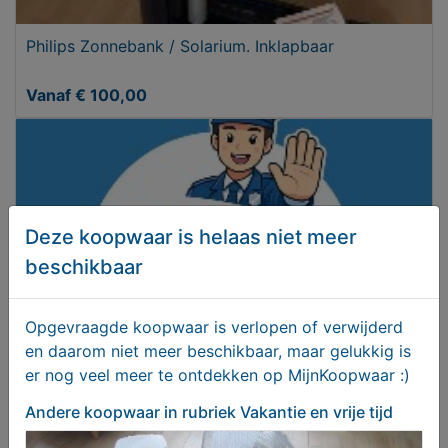
Philips Zonnebank / Solarium. Inklapbaar
Vanaf € 100,00
Deze koopwaar is helaas niet meer
beschikbaar
Opgevraagde koopwaar is verlopen of verwijderd
en daarom niet meer beschikbaar, maar gelukkig is
er nog veel meer te ontdekken op MijnKoopwaar :)
MijnKoopwaar is gratis
Andere koopwaar
in rubriek Vakantie en vrije tijd
Aangeboden