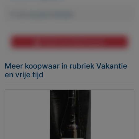
Er zijn nog geen biedingen
Melden aan MijnKoopwaar
Meer koopwaar
in rubriek Vakantie
en vrije tijd