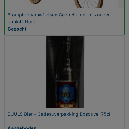
Brompton Vouwfietsen Gezocht met of zonder
Rohloff Naaf
Gezocht
BUULS Bier - Cadeauverpakking Bosduvel 75cl
Aangeboden