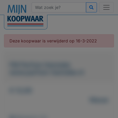
Deze koopwaar is verwijderd op 16-3-2022
FM Parfum Hanneke
www.parfum-hanneke.nl
€ 12,00
Nieuw
Weergaven: 52x