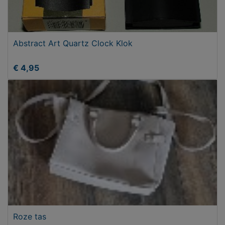
Abstract Art Quartz Clock Klok
€ 4,95
Roze tas