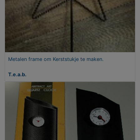
Metalen frame om Kerststukje te maken.
T.e.a.b.