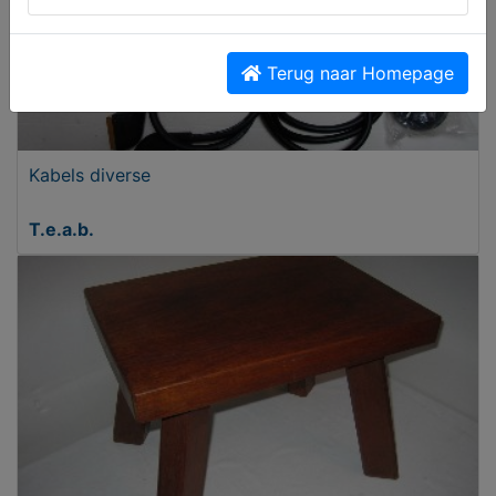
Terug naar Homepage
Kabels diverse
T.e.a.b.