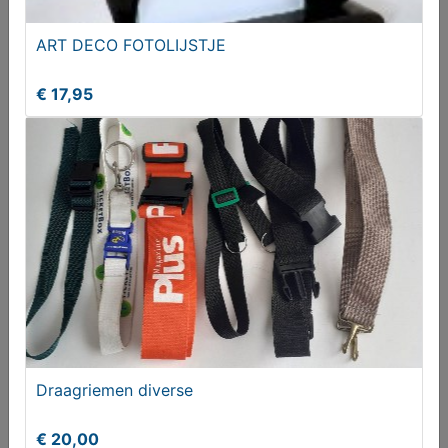
ART DECO FOTOLIJSTJE
€ 17,95
2 VAZEN 70er JAREN
Vanaf € 125,00
Draagriemen diverse
€ 20,00