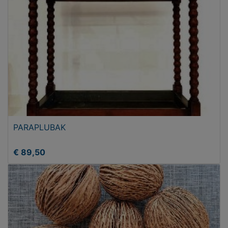
PARAPLUBAK
€ 89,50