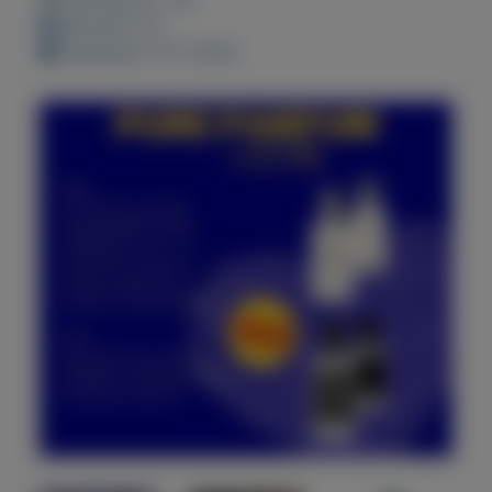
Bewaard: 0x
Geplaatst: 10-3-2022