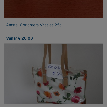
Amstel Oprichters Vaasjes 25c
Vanaf € 20,00