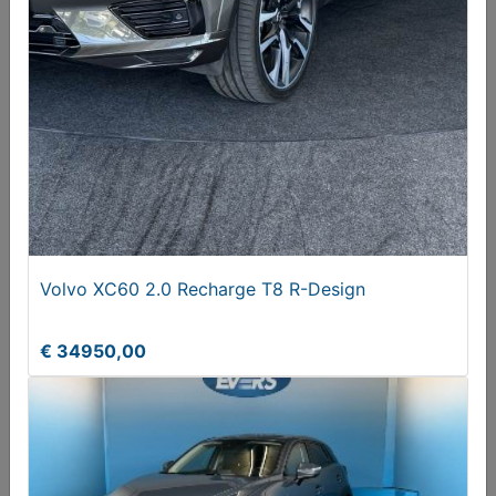
Hyundai Tucson 1.6 GDi Comfort, LM velgen 19inch,
Trekhaak
€ 16250,00
Volvo XC60 2.0 Recharge T8 R-Design
€ 34950,00