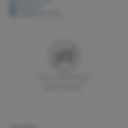
Bewaard: 0x
Geplaatst: 6-5-2022