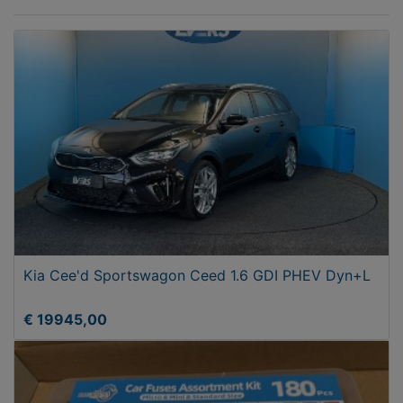
Kia Cee'd Sportswagon Ceed 1.6 GDI PHEV Dyn+L
€ 19945,00