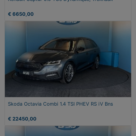
€ 6650,00
Skoda Octavia Combi 1.4 TSI PHEV RS iV Bns
€ 22450,00