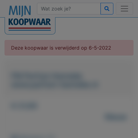
Deze koopwaar is verwijderd op 6-5-2022
FM Parfum Hanneke
www.parfum-hanneke.nl
€ 21,00
Nieuw
Weergaven: 37x