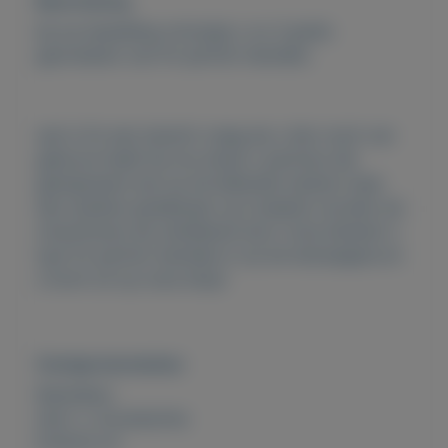
Beschrijving
bij uw bestelling ontvangt u nu 3 gratis
geurtesters van fm parfum hanneke.
wat is fm een terecht vraag als u hier nooit van
gehoord heeft bij ons shopt u parfums die
geinspireerd zijn op de bekende merken maar
dan stukken goedkoper op trustpilot worden wij
omschreven als uitstekend door onze klanten! u
typt fm parfum hanneke in op de startpagina en
u komt uit op onze shop!
Overige kenmerken
Rubrieken:
Auto´s
,
Accessoires
Externe url: