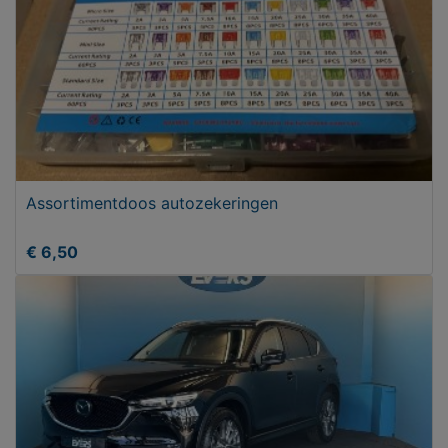
Assortimentdoos autozekeringen
€ 6,50