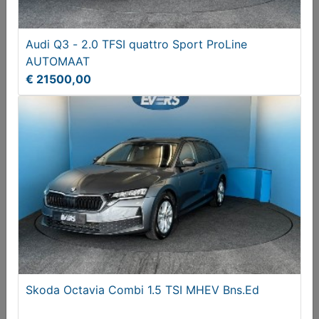
Audi Q3 - 2.0 TFSI quattro Sport ProLine
AUTOMAAT
€ 21500,00
Audi Q3 - 2.0 TFSI quattro Sport ProLine
AUTOMAAT
€ 21500,00
Skoda Octavia Combi 1.5 TSI MHEV Bns.Ed