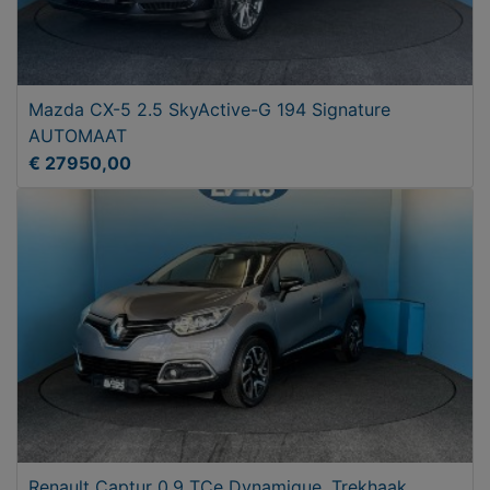
Mazda CX-5 2.5 SkyActive-G 194 Signature
AUTOMAAT
€ 27950,00
Renault Captur 0.9 TCe Dynamique, Trekhaak