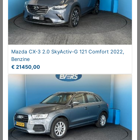
Mazda CX-3 2.0 SkyActiv-G 121 Comfort 2022,
Benzine
€ 21450,00
Volvo XC60 2.0 Recharge T8 R-Design
€ 34950,00