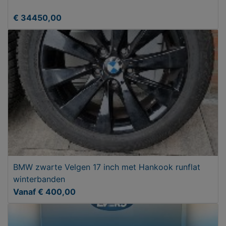
€ 34450,00
BMW zwarte Velgen 17 inch met Hankook runflat
winterbanden
Vanaf € 400,00