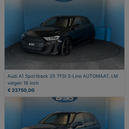
Audi A1 Sportback 25 TFSI S-Line AUTOMAAT, LM
velgen 18 inch
€ 23750,00