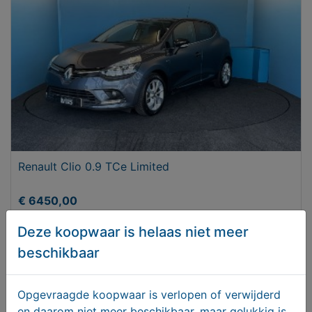
Renault Clio 0.9 TCe Limited
€ 6450,00
Deze koopwaar is helaas niet meer
beschikbaar
Opgevraagde koopwaar is verlopen of verwijderd
en daarom niet meer beschikbaar, maar gelukkig is