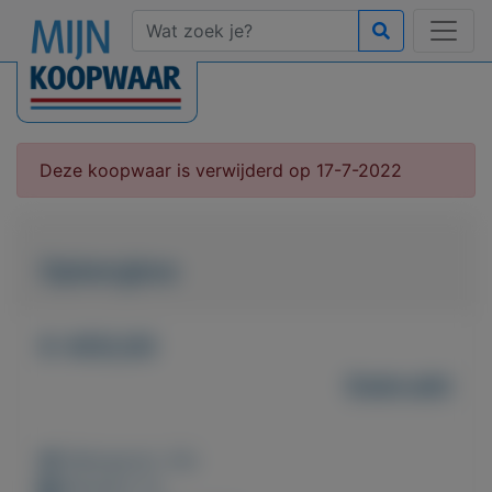
Deze koopwaar is verwijderd op 17-7-2022
Opbergbox
€ 400,00
Gebruikt
Weergaven: 43x
Bewaard: 0x