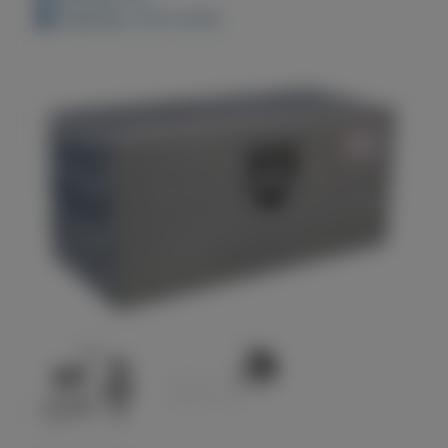
Geplaatst: 29-5-2022