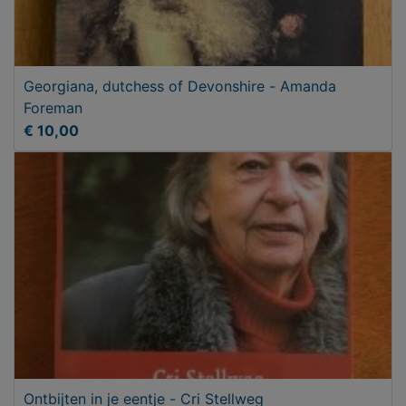
Georgiana, dutchess of Devonshire - Amanda
Foreman
€ 10,00
Ontbijten in je eentje - Cri Stellweg