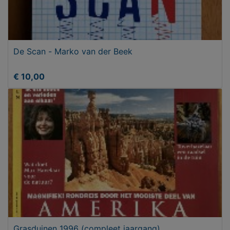
De Scan - Marko van der Beek
€ 10,00
Grasduinen 1996 (compleet jaargang)