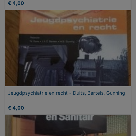
€ 4,00
Jeugdpsychiatrie en recht - Duits, Bartels, Gunning
€ 4,00