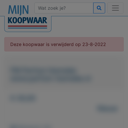
Deze koopwaar is verwijderd op 23-8-2022
FM Parfum Hanneke
www.parfum-hanneke.nl
€ 35,00
Nieuw
Weergaven: 40x