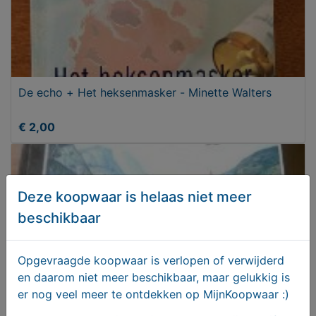
De echo + Het heksenmasker - Minette Walters
€ 2,00
Deze koopwaar is helaas niet meer
beschikbaar
Opgevraagde koopwaar is verlopen of verwijderd
en daarom niet meer beschikbaar, maar gelukkig is
er nog veel meer te ontdekken op MijnKoopwaar :)