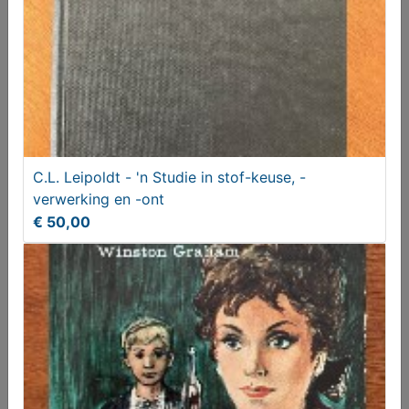
C.L. Leipoldt - 'n Studie in stof-keuse, -
verwerking en -ont
€ 50,00
ANWB Waterrijk Nederland - Paul Vreuls
€ 3,00