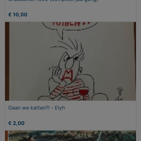
€ 10,00
Gaan we katten?! - Elyh
€ 2,00