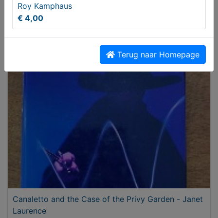
Roy Kamphaus
€ 4,00
Mijn reis naar Chaplin - Patrick Roth
Terug naar Homepage
€ 2,00
Canaletto and the Case of the Privy Garden - Janet
Laurence