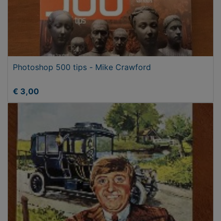
Photoshop 500 tips - Mike Crawford
€ 3,00