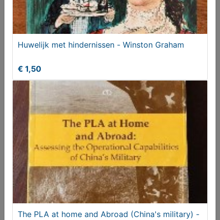
Huwelijk met hindernissen - Winston Graham
€ 1,50
De zoon uit Spanje - Tessa de Loo
€ 2,00
The PLA at home and Abroad (China's military) -