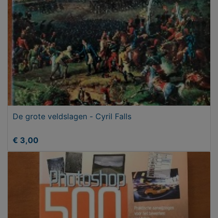
De grote veldslagen - Cyril Falls
€ 3,00