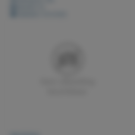
Bewaard: 0x
Geplaatst: 23-8-2022