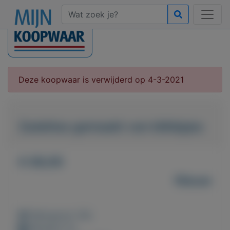
Deze koopwaar is verwijderd op 4-3-2021
Zadeltas gemaakt van bliklipjes
€ 89,95
Nieuw
Weergaven: 95x
Bewaard: 0x