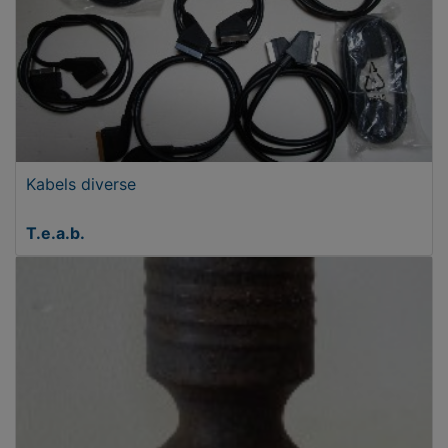
Kabels diverse
T.e.a.b.