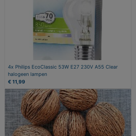
4x Philips EcoClassic 53W E27 230V A55 Clear
halogeen lampen
€ 11,99