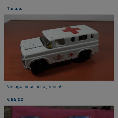
T.e.a.b.
Vintage ambulance jaren 50
€ 95,00