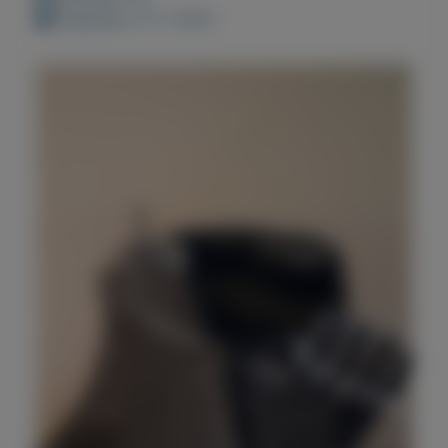
Geplaatst: 27-1-2021