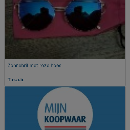
Zonnebril met roze hoes
T.e.a.b.