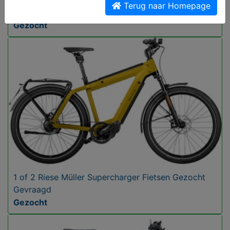
Terug naar Homepage
Gevraagd
Gezocht
1 of 2 Riese Müller Supercharger Fietsen Gezocht
Gevraagd
Gezocht