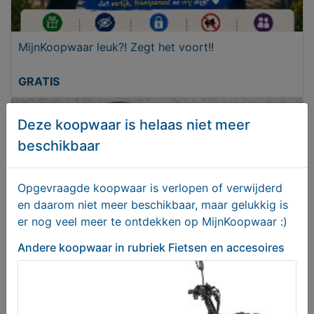
MijnKoopwaar leuk?! Zegt het voort!!
GRATIS
Deze koopwaar is helaas niet meer
beschikbaar
Opgevraagde koopwaar is verlopen of verwijderd
en daarom niet meer beschikbaar, maar gelukkig is
er nog veel meer te ontdekken op MijnKoopwaar :)
Andere koopwaar
in rubriek Fietsen en accesoires
AXA kabel zonder ringslot