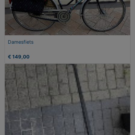
Damesfiets
€ 149,00