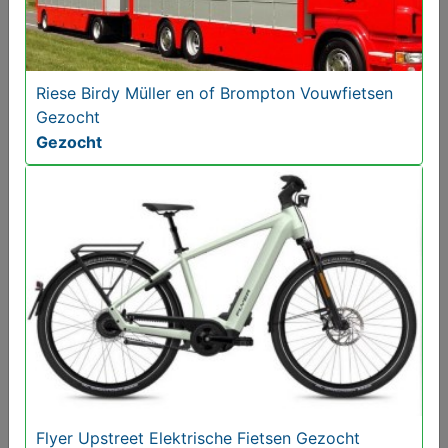
Riese Birdy Müller en of Brompton Vouwfietsen
Gezocht
Gezocht
Fiets kleding diverse
€ 5,00
Flyer Upstreet Elektrische Fietsen Gezocht