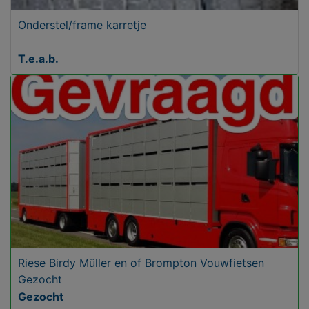
Onderstel/frame karretje
T.e.a.b.
Riese Birdy Müller en of Brompton Vouwfietsen
Gezocht
Gezocht