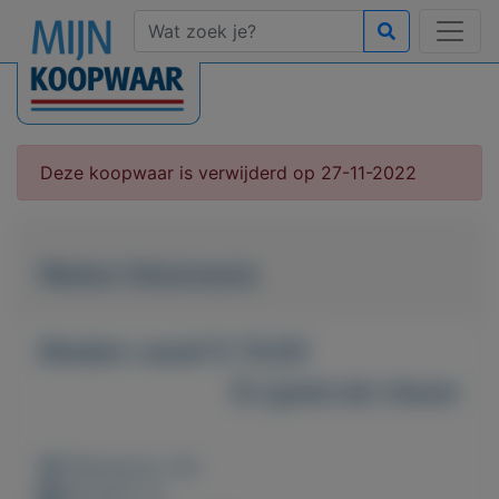
Deze koopwaar is verwijderd op 27-11-2022
Rieten fietsmand.
Bieden vanaf € 15,00
Zo goed als nieuw
Weergaven: 40x
Bewaard: 0x