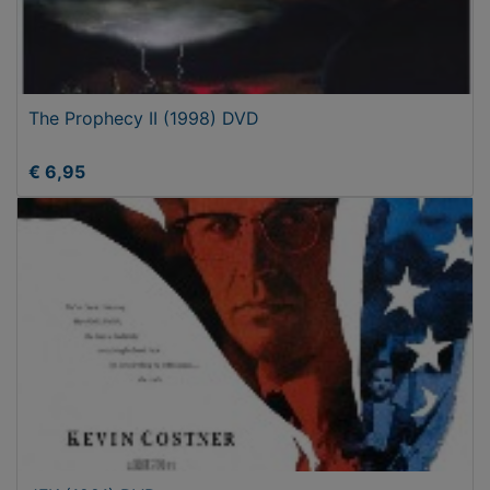
The Prophecy II (1998) DVD
€ 6,95