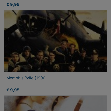
€ 9,95
Memphis Belle (1990)
€ 9,95