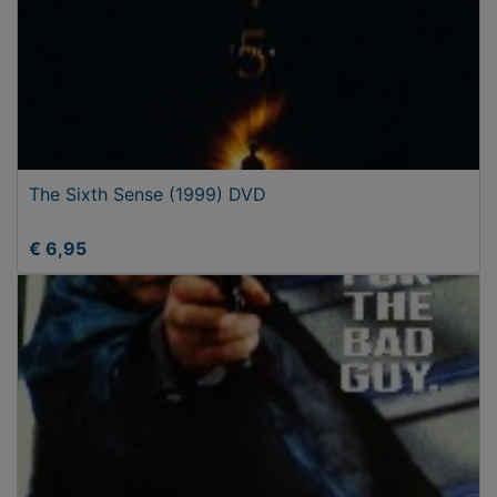
The Sixth Sense (1999) DVD
€ 6,95