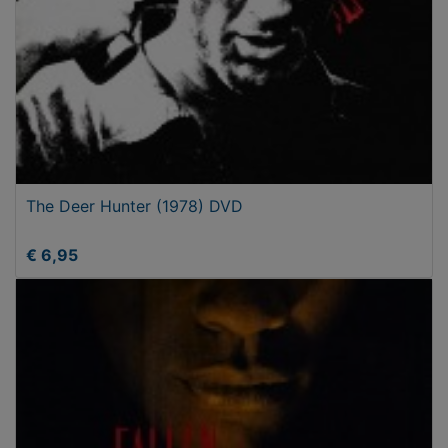
The Deer Hunter (1978) DVD
€ 6,95