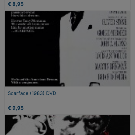
€ 8,95
Scarface (1983) DVD
€ 9,95