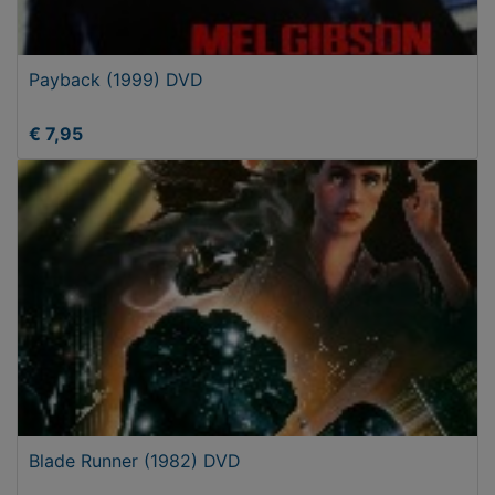
Payback (1999) DVD
€ 7,95
Blade Runner (1982) DVD