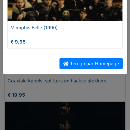
Memphis Belle (1990)
€ 9,95
Terug naar Homepage
Coaxiale kabels, splitters en haakse stekkers
€ 19,95