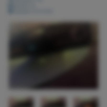
Bewaard: 0x
Geplaatst: 18-10-2021