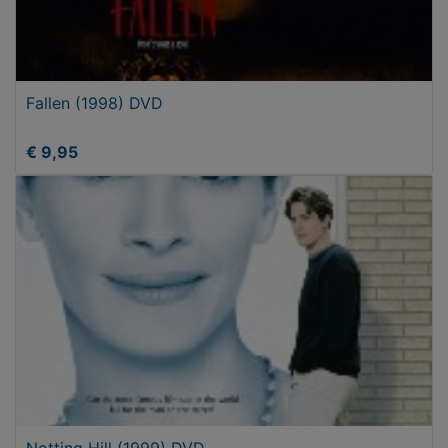
Fallen (1998) DVD
€ 9,95
Notting Hill (1999) DVD