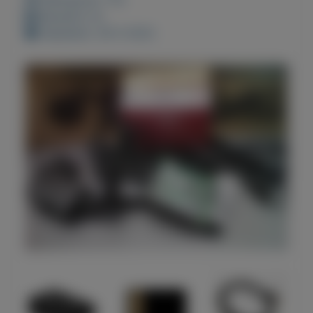
Bewaard: 0x
Geplaatst: 28-5-2022