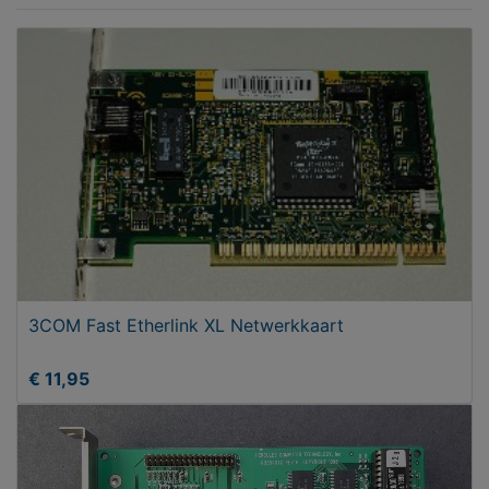
3COM Fast Etherlink XL Netwerkkaart
€ 11,95