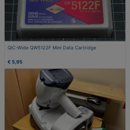
QIC-Wide QW5122F Mini Data Cartridge
€ 5,95