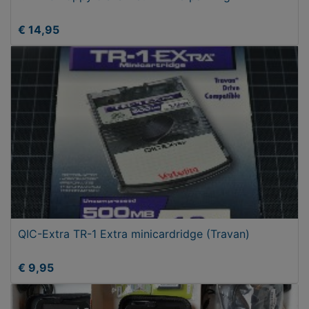
€ 14,95
QIC-Extra TR-1 Extra minicardridge (Travan)
€ 9,95