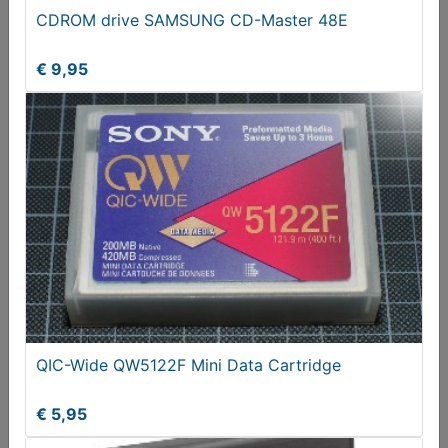
CDROM drive SAMSUNG CD-Master 48E
€ 9,95
Creative Microfoons
€ 9,95
QIC-Wide QW5122F Mini Data Cartridge
€ 5,95