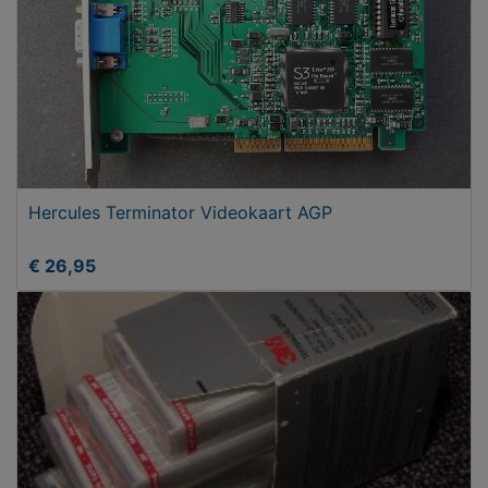
Hercules Terminator Videokaart AGP
€ 26,95