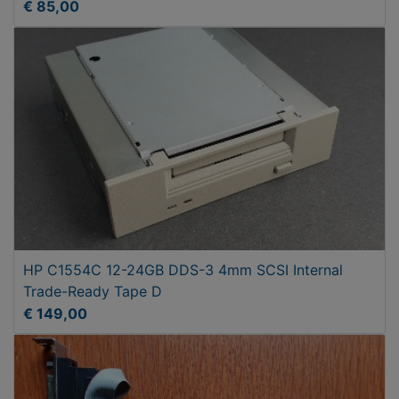
€ 85,00
HP C1554C 12-24GB DDS-3 4mm SCSI Internal
Trade-Ready Tape D
€ 149,00