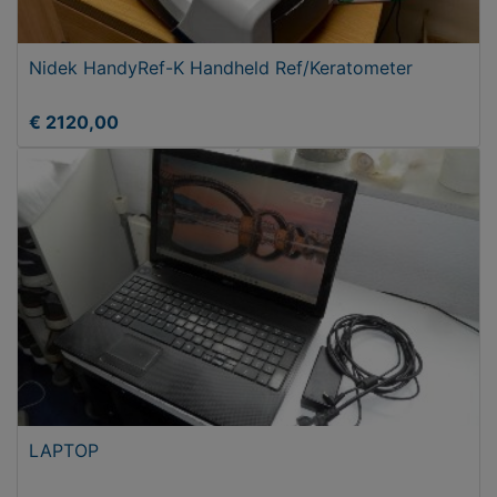
Nidek HandyRef-K Handheld Ref/Keratometer
€ 2120,00
LAPTOP