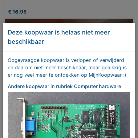
€ 16,95
Deze koopwaar is helaas niet meer
beschikbaar
Opgevraagde koopwaar is verlopen of verwijderd
en daarom niet meer beschikbaar, maar gelukkig is
er nog veel meer te ontdekken op MijnKoopwaar :)
Andere koopwaar
in rubriek Computer hardware
Diverse adapters PC com parallel game audio
€ 2,50