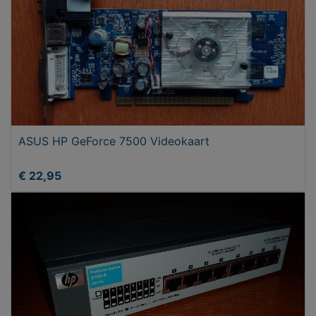
ASUS HP GeForce 7500 Videokaart
€ 22,95